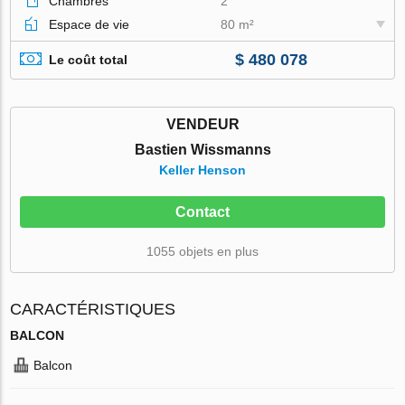
Chambres
2
Espace de vie
80 m²
$ 480 078
Le coût total
VENDEUR
Bastien Wissmanns
Keller Henson
Contact
1055 objets en plus
CARACTÉRISTIQUES
BALCON
Balcon