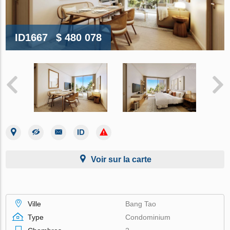
ID1667
$ 480 078
Voir sur la carte
Ville
Bang Tao
Type
Condominium