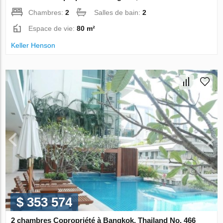
Chambres:
2
Salles de bain:
2
Espace de vie:
80 m²
Keller Henson
$ 353 574
2 chambres Copropriété à Bangkok, Thailand No. 466