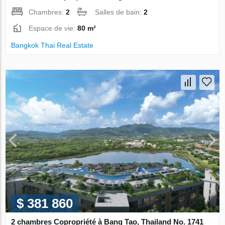
Chambres:
2
Salles de bain:
2
Espace de vie:
80 m²
Bangkok Thai Real Estate
$ 381 860
2 chambres Copropriété à Bang Tao, Thailand No. 1741