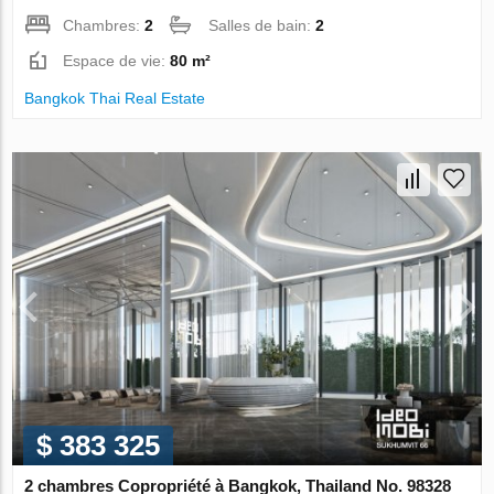
Chambres:
2
Salles de bain:
2
Espace de vie:
80 m²
Bangkok Thai Real Estate
$ 383 325
2 chambres Copropriété à Bangkok, Thailand No. 98328