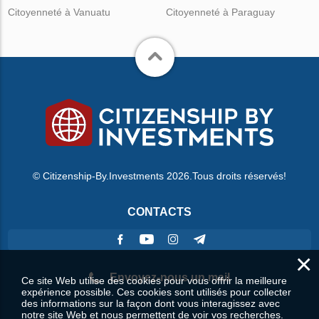
Citoyenneté à Vanuatu
Citoyenneté à Paraguay
© Citizenship-By.Investments 2026.Tous droits réservés!
CONTACTS
×
Envoyez-nous un mail
Ce site Web utilise des cookies pour vous offrir la meilleure
expérience possible. Ces cookies sont utilisés pour collecter
des informations sur la façon dont vous interagissez avec
notre site Web et nous permettent de voir vos recherches.