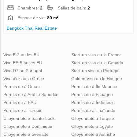
Chambres:
2
Salles de bain:
2
Espace de vie:
80 m²
Bangkok Thai Real Estate
Visa E-2 au les EU
Start-up-visa au la France
Visa EB-5 au les EU
Start-up-visa au la Canada
Visa D7 au Portugal
Start-up visa au Portugal
Visa d'or au la Grèce
Golden Visa au la Hongrie
Permis de à Oman
Permis de à Île Maurice
Permis de à Arabie Saoudite
Permis de à Espagne
Permis de à EAU
Permis de à Indonésie
Permis de à Turquie
Permis de à Thaïlande
Citoyenneté à Sainte-Lucie
Citoyenneté à Turquie
Citoyenneté à Dominique
Citoyenneté à Égypte
Citoyenneté à Grenade
Citoyenneté à Autriche