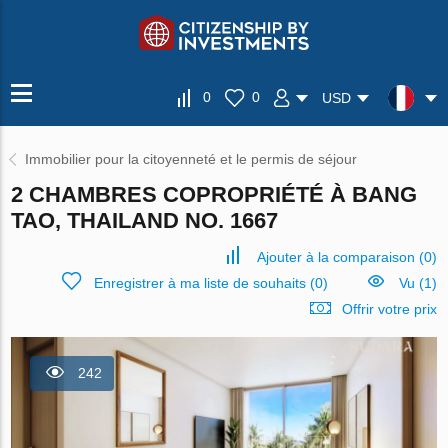
0
0
USD
Immobilier pour la citoyenneté et le permis de séjour
2 CHAMBRES COPROPRIÉTÉ À BANG
TAO, THAILAND NO. 1667
Ajouter à la comparaison
(
0
)
Enregistrer à ma liste de souhaits
(
0
)
Vu (1)
Offrir votre prix
242