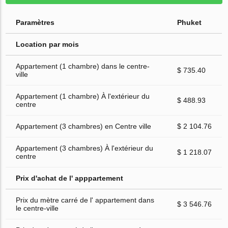
Paramètres
Phuket
Location par mois
Appartement (1 chambre) dans le centre-
$ 735.40
ville
Appartement (1 chambre) À l'extérieur du
$ 488.93
centre
Appartement (3 chambres) en Centre ville
$ 2 104.76
Appartement (3 chambres) À l'extérieur du
$ 1 218.07
centre
Prix d'achat de l' apppartement
Prix du mètre carré de l' appartement dans
$ 3 546.76
le centre-ville