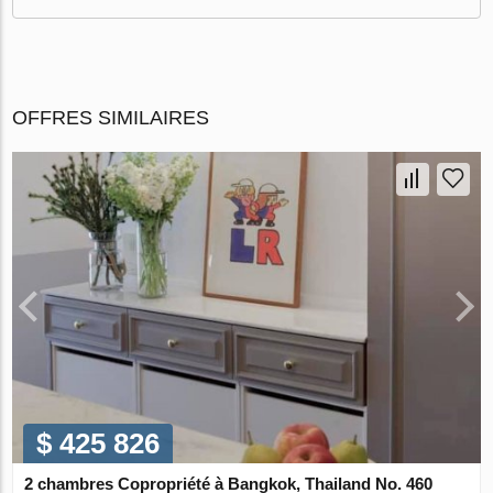
OFFRES SIMILAIRES
$ 425 826
2 chambres Copropriété à Bangkok, Thailand No. 460