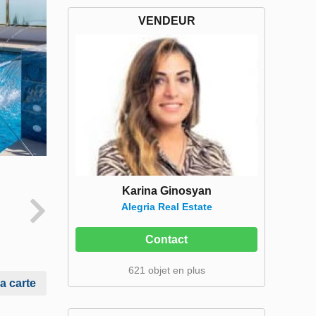
VENDEUR
Karina Ginosyan
Alegria Real Estate
Contact
621 objet en plus
la carte