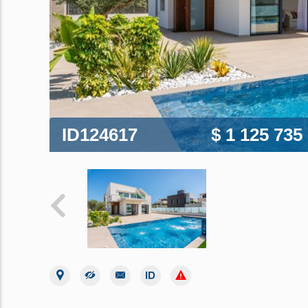
ID124617
$ 1 125 735