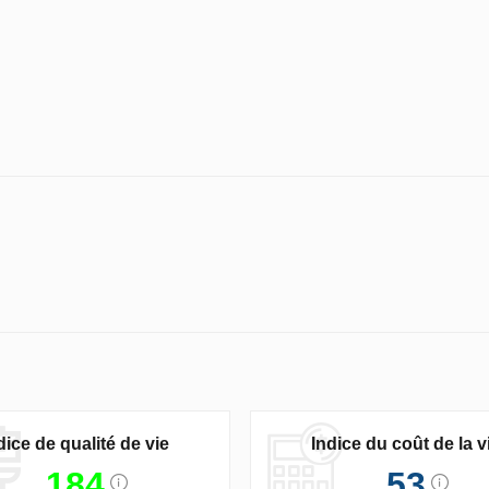
dice de qualité de vie
Indice du coût de la v
184
53