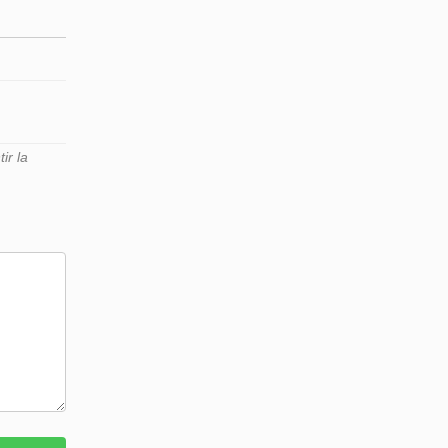
ir la