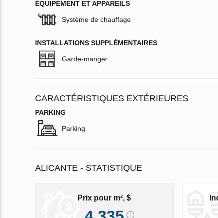
ÉQUIPEMENT ET APPAREILS
Système de chauffage
INSTALLATIONS SUPPLÉMENTAIRES
Garde-manger
CARACTÉRISTIQUES EXTÉRIEURES
PARKING
Parking
ALICANTE - STATISTIQUE
Prix pour m², $
In
4 335