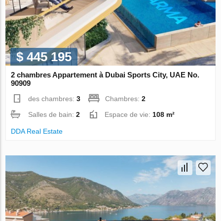
$ 445 195
2 chambres Appartement à Dubai Sports City, UAE No.
90909
des chambres:
3
Chambres:
2
Salles de bain:
2
Espace de vie:
108 m²
DDA Real Estate