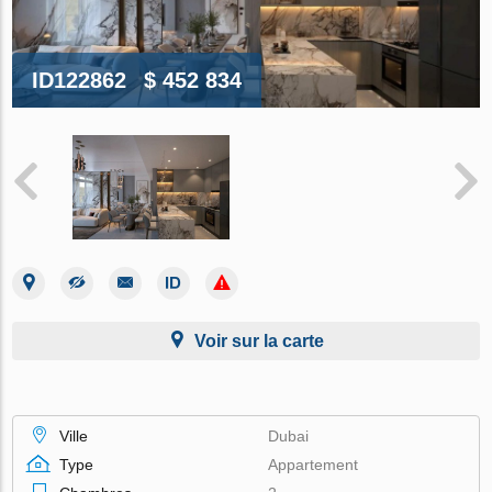
ID122862
$ 452 834
Voir sur la carte
Ville
Dubai
Type
Appartement