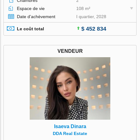
Chambres
2
Espace de vie
108 m²
Date d'achèvement
I quartier, 2028
$ 452 834
Le coût total
VENDEUR
Isaeva Dinara
DDA Real Estate