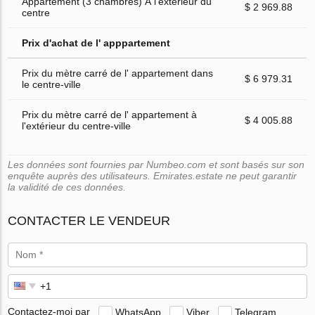
Appartement (3 chambres) À l'extérieur du
$ 2 969.88
centre
Prix d'achat de l' apppartement
Prix du mètre carré de l' appartement dans
$ 6 979.31
le centre-ville
Prix du mètre carré de l' appartement à
$ 4 005.88
l'extérieur du centre-ville
Les données sont fournies par Numbeo.com et sont basés sur son
enquête auprès des utilisateurs. Emirates.estate ne peut garantir
la validité de ces données.
CONTACTER LE VENDEUR
Contactez-moi par
WhatsApp
Viber
Telegram