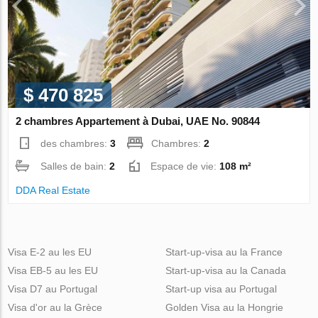
$ 470 825
2 chambres Appartement à Dubai, UAE No. 90844
des chambres:
3
Chambres:
2
Salles de bain:
2
Espace de vie:
108 m²
DDA Real Estate
Visa E-2 au les EU
Start-up-visa au la France
Visa EB-5 au les EU
Start-up-visa au la Canada
Visa D7 au Portugal
Start-up visa au Portugal
Visa d'or au la Grèce
Golden Visa au la Hongrie