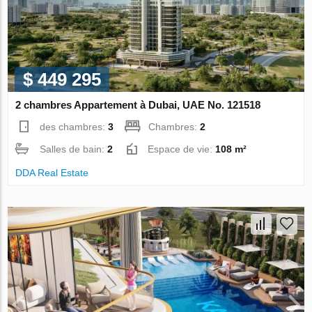
$ 449 295
2 chambres Appartement à Dubai, UAE No. 121518
des chambres:
3
Chambres:
2
Salles de bain:
2
Espace de vie:
108 m²
DDA Real Estate