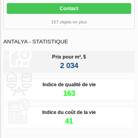
Contact
157 objets en plus
ANTALYA - STATISTIQUE
Prix pour m², $
2 034
Indice de qualité de vie
163
Indice du coût de la vie
41