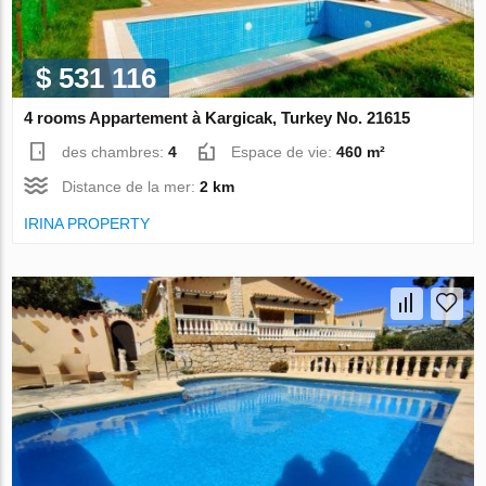
$ 531 116
4 rooms Appartement à Kargicak, Turkey No. 21615
des chambres:
4
Espace de vie:
460 m²
Distance de la mer:
2 km
IRINA PROPERTY