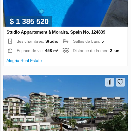
$ 1 385 520
Studio Appartement à Moraira, Spain No. 124839
des chambres:
Studio
Salles de bain:
5
Espace de vie:
458 m²
Distance de la mer:
2 km
Alegria Real Estate