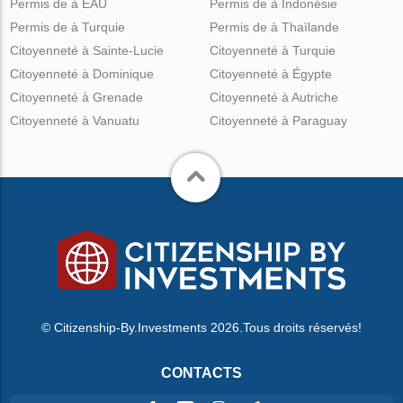
Permis de à EAU
Permis de à Indonésie
Permis de à Turquie
Permis de à Thaïlande
Citoyenneté à Sainte-Lucie
Citoyenneté à Turquie
Citoyenneté à Dominique
Citoyenneté à Égypte
Citoyenneté à Grenade
Citoyenneté à Autriche
Citoyenneté à Vanuatu
Citoyenneté à Paraguay
© Citizenship-By.Investments 2026.Tous droits réservés!
CONTACTS