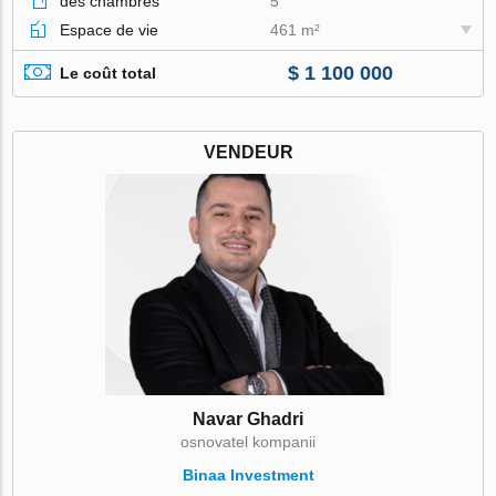
des chambres
5
Espace de vie
461 m²
$ 1 100 000
Le coût total
VENDEUR
Navar Ghadri
osnovatel kompanii
Binaa Investment