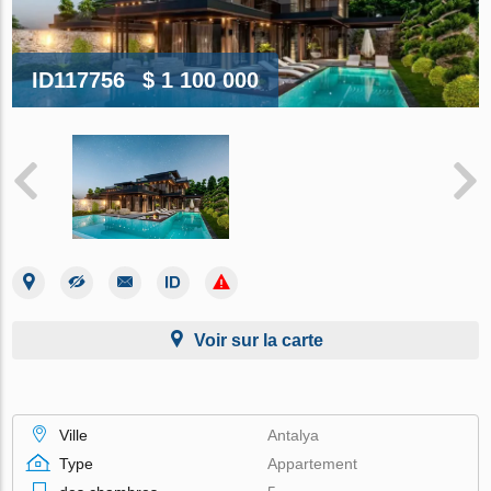
ID117756
$ 1 100 000
Voir sur la carte
Ville
Antalya
Type
Appartement