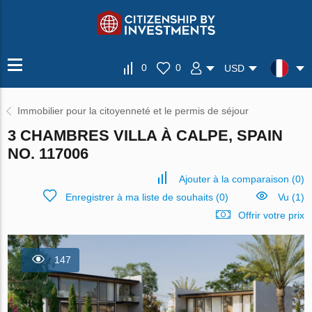
0
0
USD
Immobilier pour la citoyenneté et le permis de séjour
3 CHAMBRES VILLA À CALPE, SPAIN
NO. 117006
Ajouter à la comparaison
(
0
)
Enregistrer à ma liste de souhaits
(
0
)
Vu (1)
Offrir votre prix
147