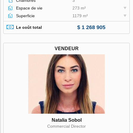
Chambres
3
Espace de vie
273 m²
Superficie
1179 m²
$ 1 268 905
Le coût total
VENDEUR
Natalia Sobol
Commercial Director