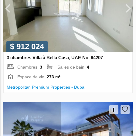
$ 912 024
3 chambres Villa à Bella Casa, UAE No. 94207
Chambres:
3
Salles de bain:
4
Espace de vie:
273 m²
Metropolitan Premium Properties - Dubai