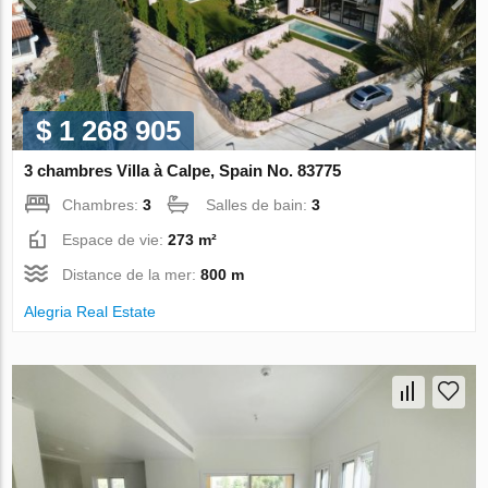
$ 1 268 905
3 chambres Villa à Calpe, Spain No. 83775
Chambres:
3
Salles de bain:
3
Espace de vie:
273 m²
Distance de la mer:
800 m
Alegria Real Estate