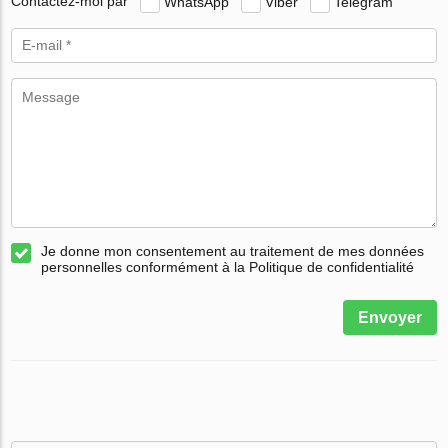
Contactez-moi par
WhatsApp
Viber
Telegram
Je donne mon consentement au traitement de mes données
personnelles conformément à la Politique de confidentialité
Envoyer