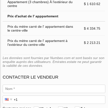
Appartement (3 chambres) À l'extérieur du
$ 1 610.62
centre
Prix d'achat de l' apppartement
Prix du mètre carré de l' appartement dans
$ 4 334.75
le centre-ville
Prix du mètre carré de l' appartement à
$ 2 213.21
l'extérieur du centre-ville
Les données sont fournies par Numbeo.com et sont basés sur son
enquête auprès des utilisateurs. Emirates.estate ne peut garantir
la validité de ces données.
CONTACTER LE VENDEUR