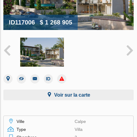
ID117006
$ 1 268 905
Voir sur la carte
Ville
Calpe
Type
Villa