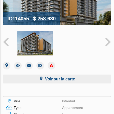
ID114055
$ 258 630
Voir sur la carte
Ville
Istanbul
Type
Appartement