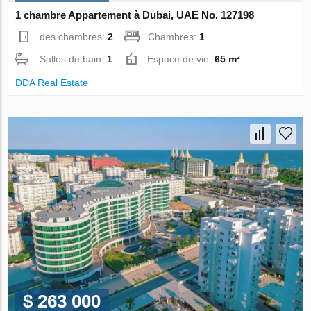
1 chambre Appartement à Dubai, UAE No. 127198
des chambres:
2
Chambres:
1
Salles de bain:
1
Espace de vie:
65 m²
DDA Real Estate
$ 263 000