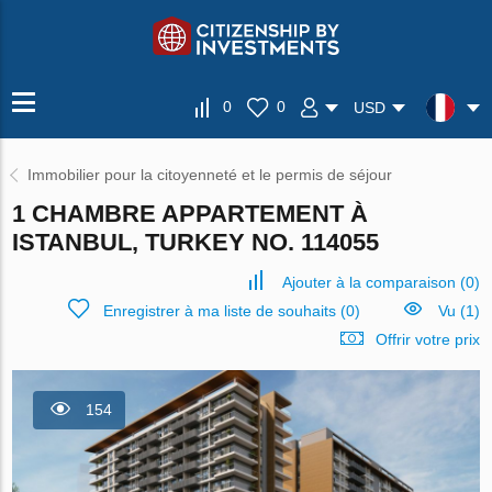
0
0
USD
Immobilier pour la citoyenneté et le permis de séjour
1 CHAMBRE APPARTEMENT À
ISTANBUL, TURKEY NO. 114055
Ajouter à la comparaison
(
0
)
Enregistrer à ma liste de souhaits
(
0
)
Vu (1)
Offrir votre prix
154