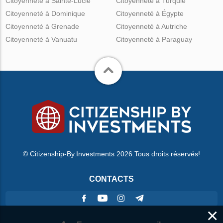
Citoyenneté à Sainte-Lucie
Citoyenneté à Turquie
Citoyenneté à Dominique
Citoyenneté à Égypte
Citoyenneté à Grenade
Citoyenneté à Autriche
Citoyenneté à Vanuatu
Citoyenneté à Paraguay
© Citizenship-By.Investments 2026.Tous droits réservés!
CONTACTS
×