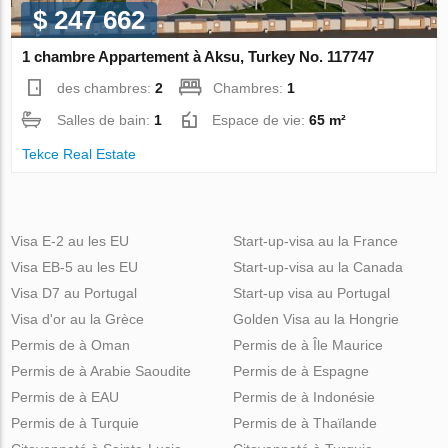
$ 247 662
1 chambre Appartement à Aksu, Turkey No. 117747
des chambres:
2
Chambres:
1
Salles de bain:
1
Espace de vie:
65 m²
Tekce Real Estate
Visa E-2 au les EU
Start-up-visa au la France
Visa EB-5 au les EU
Start-up-visa au la Canada
Visa D7 au Portugal
Start-up visa au Portugal
Visa d'or au la Grèce
Golden Visa au la Hongrie
Permis de à Oman
Permis de à Île Maurice
Permis de à Arabie Saoudite
Permis de à Espagne
Permis de à EAU
Permis de à Indonésie
Permis de à Turquie
Permis de à Thaïlande