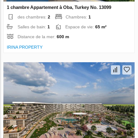
1 chambre Appartement à Oba, Turkey No. 13099
des chambres:
2
Chambres:
1
Salles de bain:
1
Espace de vie:
65 m²
Distance de la mer:
600 m
IRINA PROPERTY