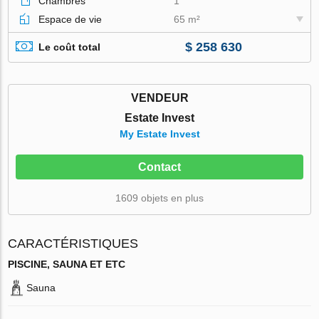
Chambres
1
Espace de vie
65 m²
$ 258 630
Le coût total
VENDEUR
Estate Invest
My Estate Invest
Contact
1609 objets en plus
CARACTÉRISTIQUES
PISCINE, SAUNA ET ETC
Sauna