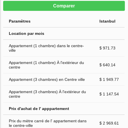
Comparer
Paramètres
Istanbul
Location par mois
Appartement (1 chambre) dans le centre-
$ 971.73
ville
Appartement (1 chambre) À l'extérieur du
$ 640.14
centre
Appartement (3 chambres) en Centre ville
$ 1 949.77
Appartement (3 chambres) À l'extérieur du
$ 1 147.54
centre
Prix d'achat de l' apppartement
Prix du mètre carré de l' appartement dans
$ 2 969.61
le centre-ville