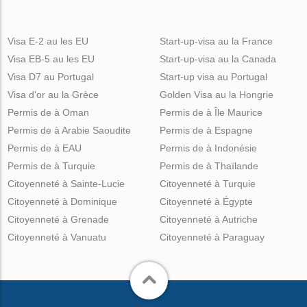
Visa E-2 au les EU
Start-up-visa au la France
Visa EB-5 au les EU
Start-up-visa au la Canada
Visa D7 au Portugal
Start-up visa au Portugal
Visa d'or au la Grèce
Golden Visa au la Hongrie
Permis de à Oman
Permis de à Île Maurice
Permis de à Arabie Saoudite
Permis de à Espagne
Permis de à EAU
Permis de à Indonésie
Permis de à Turquie
Permis de à Thaïlande
Citoyenneté à Sainte-Lucie
Citoyenneté à Turquie
Citoyenneté à Dominique
Citoyenneté à Égypte
Citoyenneté à Grenade
Citoyenneté à Autriche
Citoyenneté à Vanuatu
Citoyenneté à Paraguay