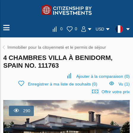
0
0
USD
Immobilier pour la citoyenneté et le permis de séjour
4 CHAMBRES VILLA À BENIDORM,
SPAIN NO. 111763
Ajouter à la comparaison
(
0
)
Enregistrer à ma liste de souhaits
(
0
)
Vu (1)
Offrir votre prix
290