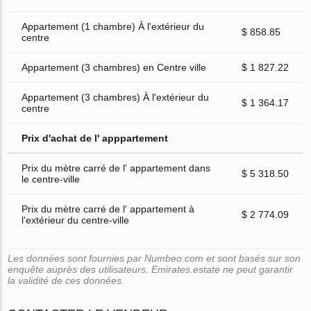
Appartement (1 chambre) À l'extérieur du
$ 858.85
centre
Appartement (3 chambres) en Centre ville
$ 1 827.22
Appartement (3 chambres) À l'extérieur du
$ 1 364.17
centre
Prix d'achat de l' apppartement
Prix du mètre carré de l' appartement dans
$ 5 318.50
le centre-ville
Prix du mètre carré de l' appartement à
$ 2 774.09
l'extérieur du centre-ville
Les données sont fournies par Numbeo.com et sont basés sur son
enquête auprès des utilisateurs. Emirates.estate ne peut garantir
la validité de ces données.