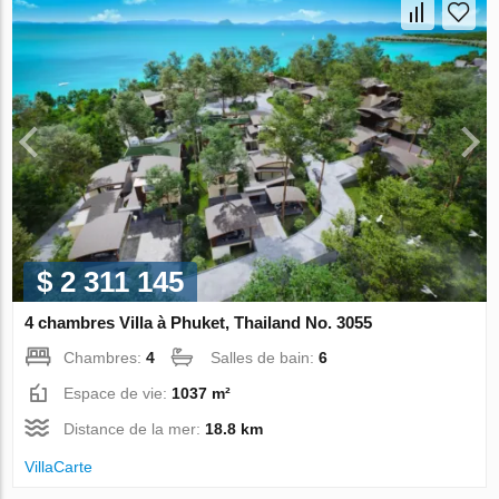
$ 2 311 145
4 chambres Villa à Phuket, Thailand No. 3055
Chambres:
4
Salles de bain:
6
Espace de vie:
1037 m²
Distance de la mer:
18.8 km
VillaСarte