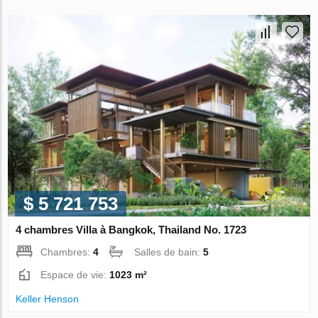
$ 5 721 753
4 chambres Villa à Bangkok, Thailand No. 1723
Chambres:
4
Salles de bain:
5
Espace de vie:
1023 m²
Keller Henson