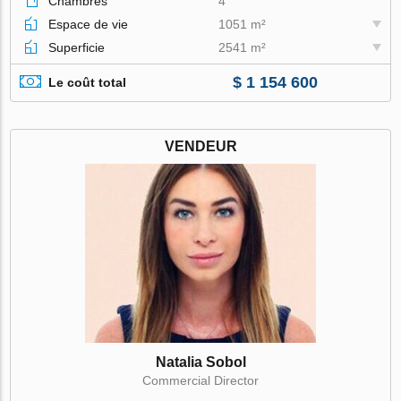
Chambres
4
Espace de vie
1051 m²
Superficie
2541 m²
$ 1 154 600
Le coût total
VENDEUR
Natalia Sobol
Commercial Director