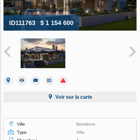
ID111763
$ 1 154 600
Voir sur la carte
Ville
Benidorm
Type
Villa