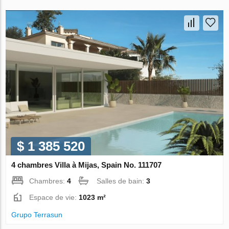
$ 1 385 520
4 chambres Villa à Mijas, Spain No. 111707
Chambres:
4
Salles de bain:
3
Espace de vie:
1023 m²
Grupo Terrasun