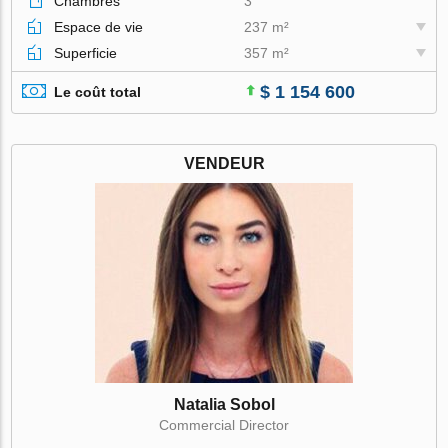
Chambres
3
Espace de vie
237 m²
Superficie
357 m²
$ 1 154 600
Le coût total
VENDEUR
Natalia Sobol
Commercial Director