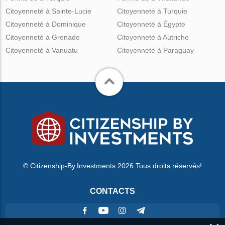
Citoyenneté à Sainte-Lucie
Citoyenneté à Turquie
Citoyenneté à Dominique
Citoyenneté à Égypte
Citoyenneté à Grenade
Citoyenneté à Autriche
Citoyenneté à Vanuatu
Citoyenneté à Paraguay
© Citizenship-By.Investments 2026.Tous droits réservés!
CONTACTS