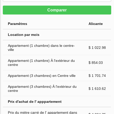
Comparer
Paramètres
Alicante
Location par mois
Appartement (1 chambre) dans le centre-
$ 1 022.98
ville
Appartement (1 chambre) À l'extérieur du
$ 854.03
centre
Appartement (3 chambres) en Centre ville
$ 1 701.74
Appartement (3 chambres) À l'extérieur du
$ 1 610.62
centre
Prix d'achat de l' apppartement
Prix du mètre carré de l' appartement dans