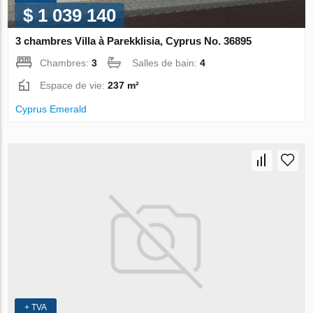
$ 1 039 140
3 chambres Villa à Parekklisia, Cyprus No. 36895
Chambres:
3
Salles de bain:
4
Espace de vie:
237 m²
Cyprus Emerald
+ TVA