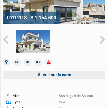
ID111118
$ 1 154 600
Voir sur la carte
Ville
San Miguel de Salinas
Type
Villa