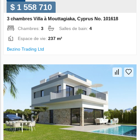
$ 1 558 710
3 chambres Villa à Mouttagiaka, Cyprus No. 101618
Chambres:
3
Salles de bain:
4
Espace de vie:
237 m²
Bezino Trading Ltd