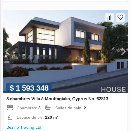
$ 1 593 348
3 chambres Villa à Mouttagiaka, Cyprus No. 62813
Chambres:
3
Salles de bain:
2
Espace de vie:
220 m²
Bezino Trading Ltd