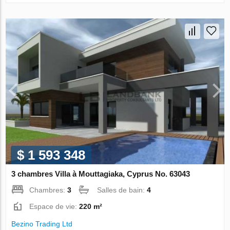
$ 1 593 348
3 chambres Villa à Mouttagiaka, Cyprus No. 63043
Chambres:
3
Salles de bain:
4
Espace de vie:
220 m²
Bezino Trading Ltd