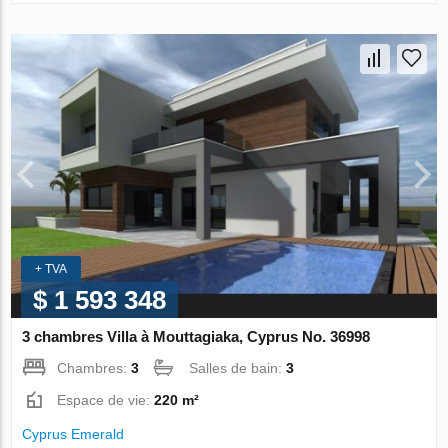
+ TVA
$ 1 593 348
3 chambres Villa à Mouttagiaka, Cyprus No. 36998
Chambres:
3
Salles de bain:
3
Espace de vie:
220 m²
Cyprus Emerald