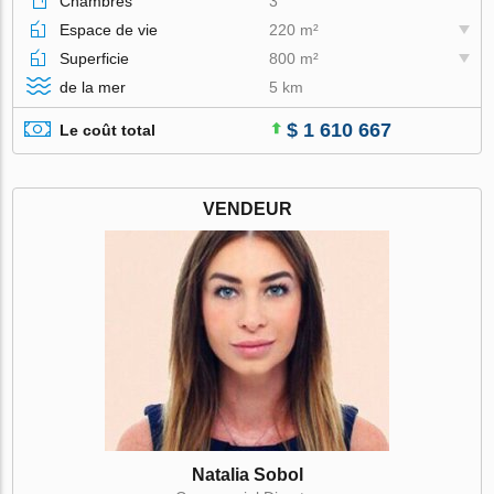
Chambres
3
Espace de vie
220 m²
Superficie
800 m²
de la mer
5 km
$ 1 610 667
Le coût total
VENDEUR
Natalia Sobol