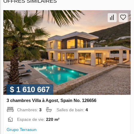
OFFRES SIMILAIRES
$ 1 610 667
3 chambres Villa à Agost, Spain No. 126656
Chambres:
3
Salles de bain:
4
Espace de vie:
220 m²
Grupo Terrasun