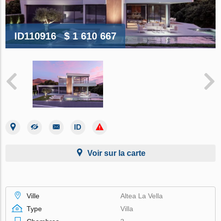
ID110916
$ 1 610 667
Voir sur la carte
Ville
Altea La Vella
Type
Villa