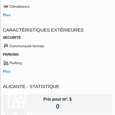
Climatiseurs
Plus
CARACTÉRISTIQUES EXTÉRIEURES
SÉCURITÉ
Communauté fermée
PARKING
Parking
Plus
ALICANTE - STATISTIQUE
Prix pour m², $
0