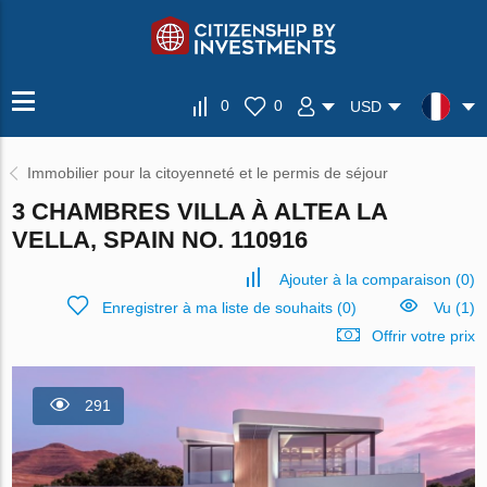
0
0
USD
Immobilier pour la citoyenneté et le permis de séjour
3 CHAMBRES VILLA À ALTEA LA
VELLA, SPAIN NO. 110916
Ajouter à la comparaison
(
0
)
Enregistrer à ma liste de souhaits
(
0
)
Vu (1)
Offrir votre prix
291