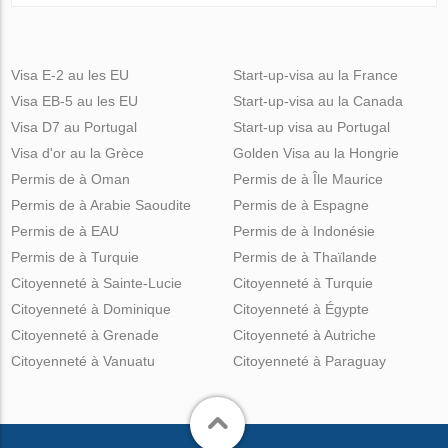
Visa E-2 au les EU
Start-up-visa au la France
Visa EB-5 au les EU
Start-up-visa au la Canada
Visa D7 au Portugal
Start-up visa au Portugal
Visa d'or au la Grèce
Golden Visa au la Hongrie
Permis de à Oman
Permis de à Île Maurice
Permis de à Arabie Saoudite
Permis de à Espagne
Permis de à EAU
Permis de à Indonésie
Permis de à Turquie
Permis de à Thaïlande
Citoyenneté à Sainte-Lucie
Citoyenneté à Turquie
Citoyenneté à Dominique
Citoyenneté à Égypte
Citoyenneté à Grenade
Citoyenneté à Autriche
Citoyenneté à Vanuatu
Citoyenneté à Paraguay