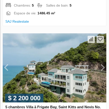
Chambres:
5
Salles de bain:
5
Espace de vie:
1486.45 m²
SAJ Realestate
$ 2 200 000
5 chambres Villa à Frigate Bay, Saint Kitts and Nevis No.