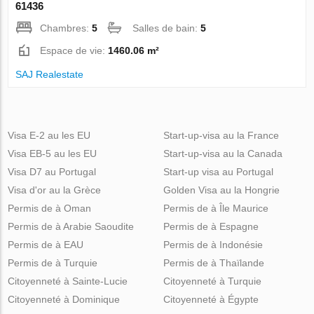
61436
Chambres:
5
Salles de bain:
5
Espace de vie:
1460.06 m²
SAJ Realestate
Visa E-2 au les EU
Start-up-visa au la France
Visa EB-5 au les EU
Start-up-visa au la Canada
Visa D7 au Portugal
Start-up visa au Portugal
Visa d'or au la Grèce
Golden Visa au la Hongrie
Permis de à Oman
Permis de à Île Maurice
Permis de à Arabie Saoudite
Permis de à Espagne
Permis de à EAU
Permis de à Indonésie
Permis de à Turquie
Permis de à Thaïlande
Citoyenneté à Sainte-Lucie
Citoyenneté à Turquie
Citoyenneté à Dominique
Citoyenneté à Égypte