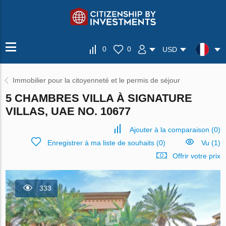
0
0
USD
Immobilier pour la citoyenneté et le permis de séjour
5 CHAMBRES VILLA À SIGNATURE
VILLAS, UAE NO. 10677
Ajouter à la comparaison
(
0
)
Enregistrer à ma liste de souhaits
(
0
)
Vu (1)
Offrir votre prix
333