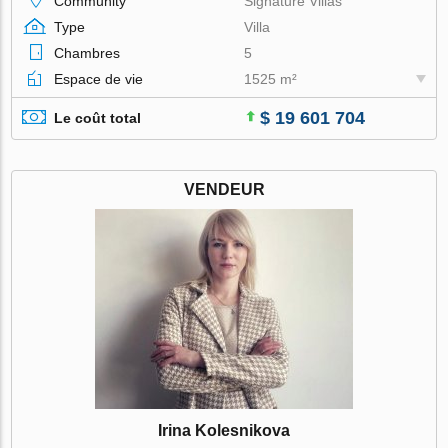
Community
Signature Villas
Type
Villa
Chambres
5
Espace de vie
1525 m²
$ 19 601 704
Le coût total
VENDEUR
Irina Kolesnikova