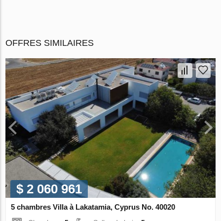
OFFRES SIMILAIRES
$ 2 060 961
5 chambres Villa à Lakatamia, Cyprus No. 40020