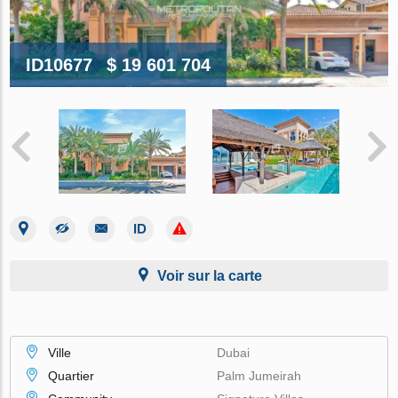
ID10677
$ 19 601 704
Voir sur la carte
Ville
Dubai
Quartier
Palm Jumeirah