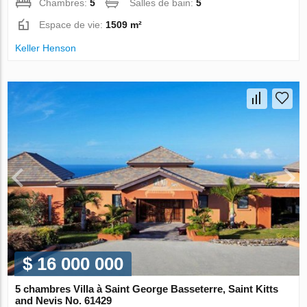
Chambres:
5
Salles de bain:
5
Espace de vie:
1509 m²
Keller Henson
$ 16 000 000
5 chambres Villa à Saint George Basseterre, Saint Kitts
and Nevis No. 61429