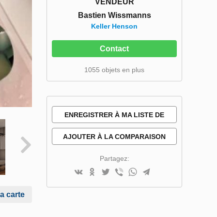
VENDEUR
Bastien Wissmanns
Keller Henson
Contact
1055 objets en plus
ENREGISTRER À MA LISTE DE
SOUHAITS
AJOUTER À LA COMPARAISON
Partagez:
la carte