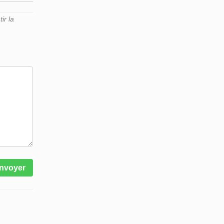
ir la
nvoyer