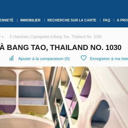
YENNETÉ
IMMOBILIER
RECHERCHE SUR LA CARTE
FAQ
A PRO
r
›
2 chambres Copropriété à Bang Tao, Thailand No. 1030
 BANG TAO, THAILAND NO. 1030
Ajouter à la comparaison
(
0
)
Enregistrer à ma list