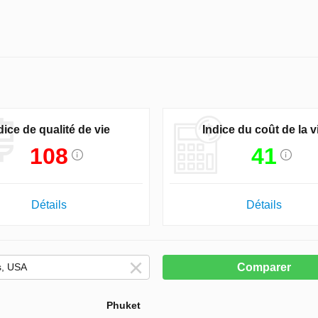
dice de qualité de vie
Indice du coût de la v
108
41
Détails
Détails
Comparer
Phuket