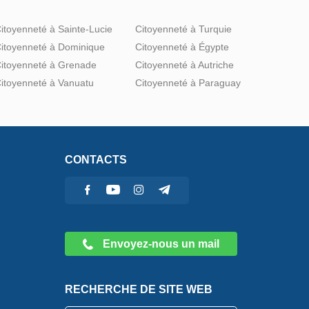
itoyenneté à Sainte-Lucie
Citoyenneté à Turquie
itoyenneté à Dominique
Citoyenneté à Égypte
itoyenneté à Grenade
Citoyenneté à Autriche
itoyenneté à Vanuatu
Citoyenneté à Paraguay
CONTACTS
Envoyez-nous un mail
RECHERCHE DE SITE WEB