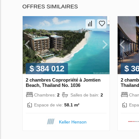
OFFRES SIMILAIRES
$ 384 012
$ 3
2 chambres Copropriété à Jomtien
2 chamb
Beach, Thailand No. 1036
Thailand
Chambres:
2
Salles de bain:
2
Cha
Espace de vie:
58.1 m²
Espa
Keller Henson