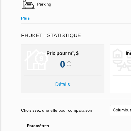
Parking
Plus
PHUKET - STATISTIQUE
Prix pour m², $
In
0
Détails
Choisissez une ville pour comparaison
Paramètres