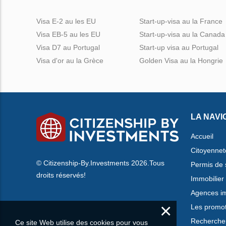
Visa E-2 au les EU
Start-up-visa au la France
Visa EB-5 au les EU
Start-up-visa au la Canada
Visa D7 au Portugal
Start-up visa au Portugal
Visa d'or au la Grèce
Golden Visa au la Hongrie
LA NAVI
Accueil
Citoyennet
© Citizenship-By.Investments 2026.Tous
Permis de 
droits réservés!
Immobilier
Agences im
×
Les promo
Rechercher
Ce site Web utilise des cookies pour vous