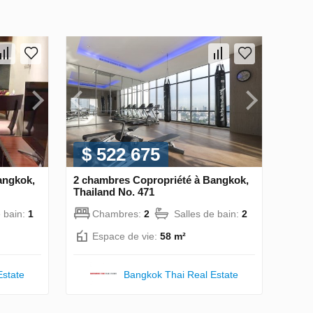
$ 522 675
angkok,
2 chambres Copropriété à Bangkok,
Thailand No. 471
e bain:
1
Chambres:
2
Salles de bain:
2
Espace de vie:
58 m²
Estate
Bangkok Thai Real Estate