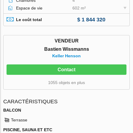
Chambres
4
Espace de vie
602 m²
$ 1 844 320
Le coût total
VENDEUR
Bastien Wissmanns
Keller Henson
Contact
1055 objets en plus
CARACTÉRISTIQUES
BALCON
Terrasse
PISCINE, SAUNA ET ETC