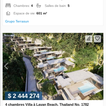
Chambres:
4
Salles de bain:
5
Espace de vie:
601 m²
Grupo Terrasun
$ 2 444 274
4 chambres Villa à Layan Beach, Thailand No. 1782