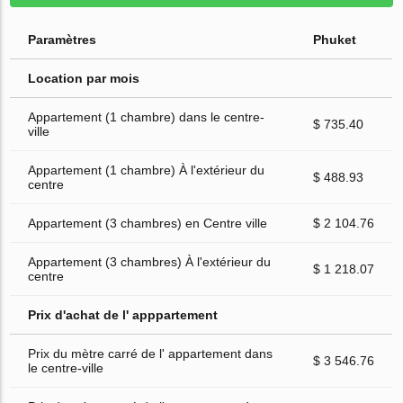
Paramètres
Phuket
Location par mois
Appartement (1 chambre) dans le centre-
$ 735.40
ville
Appartement (1 chambre) À l'extérieur du
$ 488.93
centre
Appartement (3 chambres) en Centre ville
$ 2 104.76
Appartement (3 chambres) À l'extérieur du
$ 1 218.07
centre
Prix d'achat de l' apppartement
Prix du mètre carré de l' appartement dans
$ 3 546.76
le centre-ville