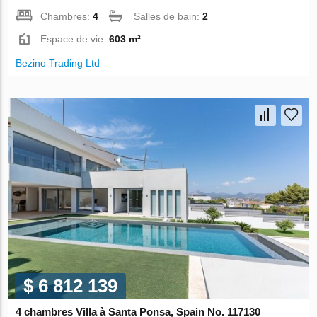
Chambres:
4
Salles de bain:
2
Espace de vie:
603 m²
Bezino Trading Ltd
$ 6 812 139
4 chambres Villa à Santa Ponsa, Spain No. 117130