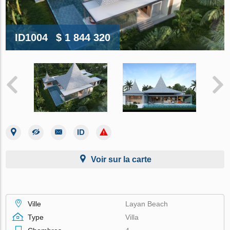
ID1004
$ 1 844 320
Voir sur la carte
Ville
Layan Beach
Type
Villa