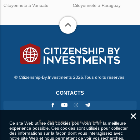
Citoyenneté à Vanuatu
Citoyenneté à Paraguay
© Citizenship-By.Investments 2026.Tous droits réservés!
CONTACTS
×
Envoyez-nous un mail
Ce site Web utilise des cookies pour vous offrir la meilleure
expérience possible. Ces cookies sont utilisés pour collecter
des informations sur la façon dont vous interagissez avec
notre site Web et nous permettent de voir vos recherches.