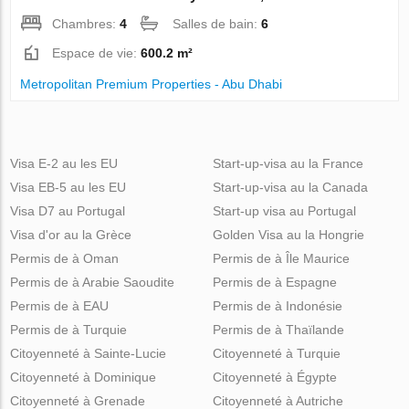
Chambres:
4
Salles de bain:
6
Espace de vie:
600.2 m²
Metropolitan Premium Properties - Abu Dhabi
Visa E-2 au les EU
Start-up-visa au la France
Visa EB-5 au les EU
Start-up-visa au la Canada
Visa D7 au Portugal
Start-up visa au Portugal
Visa d'or au la Grèce
Golden Visa au la Hongrie
Permis de à Oman
Permis de à Île Maurice
Permis de à Arabie Saoudite
Permis de à Espagne
Permis de à EAU
Permis de à Indonésie
Permis de à Turquie
Permis de à Thaïlande
Citoyenneté à Sainte-Lucie
Citoyenneté à Turquie
Citoyenneté à Dominique
Citoyenneté à Égypte
Citoyenneté à Grenade
Citoyenneté à Autriche