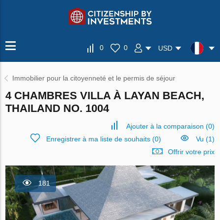
0
0
USD
Immobilier pour la citoyenneté et le permis de séjour
4 CHAMBRES VILLA À LAYAN BEACH,
THAILAND NO. 1004
Ajouter à la comparaison
(
0
)
Enregistrer à ma liste de souhaits
(
0
)
Vu (1)
Offrir votre prix
181