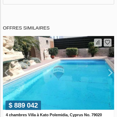
OFFRES SIMILAIRES
$ 889 042
4 chambres Villa à Kato Polemidia, Cyprus No. 79020