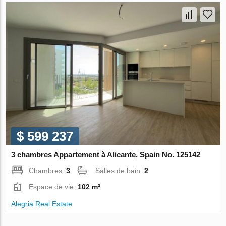
$ 599 237
3 chambres Appartement à Alicante, Spain No. 125142
Chambres:
3
Salles de bain:
2
Espace de vie:
102 m²
Alegria Real Estate