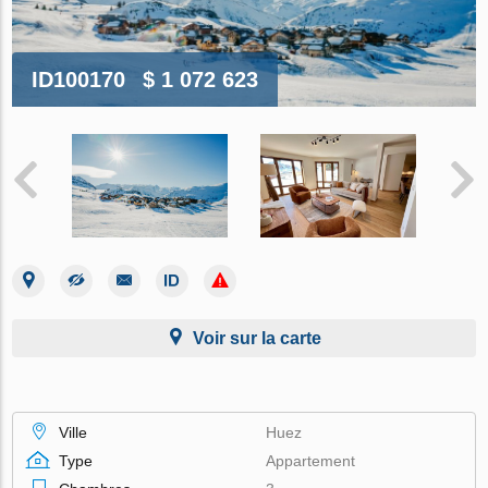
ID100170
$ 1 072 623
Voir sur la carte
Ville
Huez
Type
Appartement