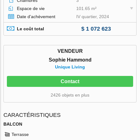
Chambres
3
Espace de vie
101.65 m²
Date d'achèvement
IV quartier, 2024
$ 1 072 623
Le coût total
VENDEUR
Sophie Hammond
Unique Living
Contact
2426 objets en plus
CARACTÉRISTIQUES
BALCON
Terrasse