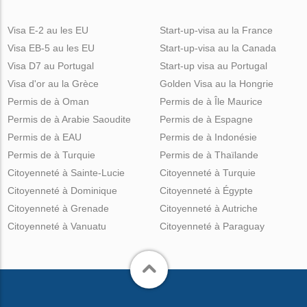
Visa E-2 au les EU
Start-up-visa au la France
Visa EB-5 au les EU
Start-up-visa au la Canada
Visa D7 au Portugal
Start-up visa au Portugal
Visa d'or au la Grèce
Golden Visa au la Hongrie
Permis de à Oman
Permis de à Île Maurice
Permis de à Arabie Saoudite
Permis de à Espagne
Permis de à EAU
Permis de à Indonésie
Permis de à Turquie
Permis de à Thaïlande
Citoyenneté à Sainte-Lucie
Citoyenneté à Turquie
Citoyenneté à Dominique
Citoyenneté à Égypte
Citoyenneté à Grenade
Citoyenneté à Autriche
Citoyenneté à Vanuatu
Citoyenneté à Paraguay