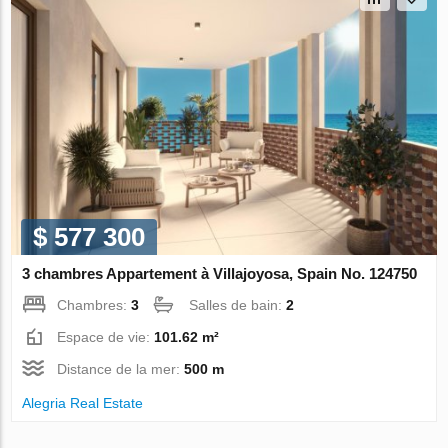
$ 577 300
3 chambres Appartement à Villajoyosa, Spain No. 124750
Chambres:
3
Salles de bain:
2
Espace de vie:
101.62 m²
Distance de la mer:
500 m
Alegria Real Estate