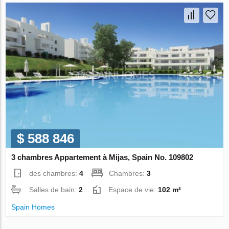
$ 588 846
3 chambres Appartement à Mijas, Spain No. 109802
des chambres:
4
Chambres:
3
Salles de bain:
2
Espace de vie:
102 m²
Spain Homes