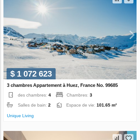
$ 1 072 623
3 chambres Appartement à Huez, France No. 99685
des chambres:
4
Chambres:
3
Salles de bain:
2
Espace de vie:
101.65 m²
Unique Living