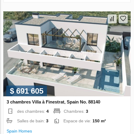
$ 691 605
3 chambres Villa à Finestrat, Spain No. 88140
des chambres:
4
Chambres:
3
Salles de bain:
3
Espace de vie:
150 m²
Spain Homes