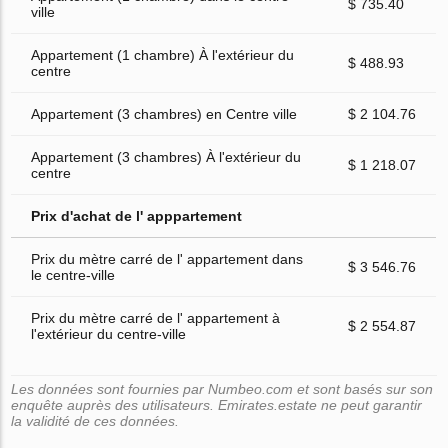
$ 735.40
ville
Appartement (1 chambre) À l'extérieur du
$ 488.93
centre
Appartement (3 chambres) en Centre ville
$ 2 104.76
Appartement (3 chambres) À l'extérieur du
$ 1 218.07
centre
Prix d'achat de l' apppartement
Prix du mètre carré de l' appartement dans
$ 3 546.76
le centre-ville
Prix du mètre carré de l' appartement à
$ 2 554.87
l'extérieur du centre-ville
Les données sont fournies par Numbeo.com et sont basés sur son
enquête auprès des utilisateurs. Emirates.estate ne peut garantir
la validité de ces données.