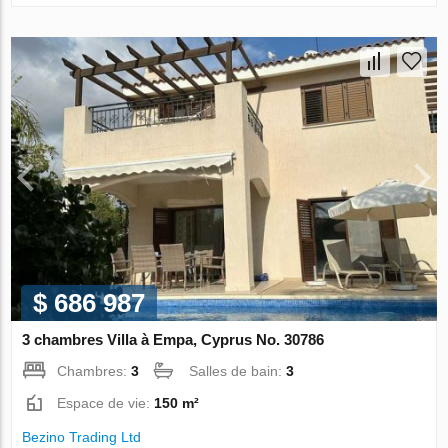
$ 686 987
3 chambres Villa à Empa, Cyprus No. 30786
Chambres:
3
Salles de bain:
3
Espace de vie:
150 m²
Bezino Trading Ltd