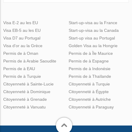
Visa E-2 au les EU
Start-up-visa au la France
Visa EB-5 au les EU
Start-up-visa au la Canada
Visa D7 au Portugal
Start-up visa au Portugal
Visa d'or au la Grèce
Golden Visa au la Hongrie
Permis de à Oman
Permis de à Île Maurice
Permis de à Arabie Saoudite
Permis de à Espagne
Permis de à EAU
Permis de à Indonésie
Permis de à Turquie
Permis de à Thaïlande
Citoyenneté à Sainte-Lucie
Citoyenneté à Turquie
Citoyenneté à Dominique
Citoyenneté à Égypte
Citoyenneté à Grenade
Citoyenneté à Autriche
Citoyenneté à Vanuatu
Citoyenneté à Paraguay