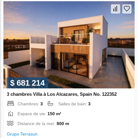
$ 681 214
3 chambres Villa à Los Alcazares, Spain No. 122352
Chambres:
3
Salles de bain:
3
Espace de vie:
150 m²
Distance de la mer:
800 m
Grupo Terrasun