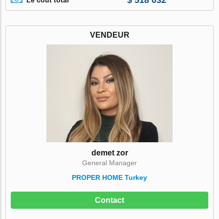
Le coût total
VENDEUR
demet zor
General Manager
PROPER HOME Turkey
Contact