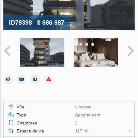
ID78398
$ 686 987
Ville
Limassol
Type
Appartement
Chambres
2
Espace de vie
117 m²