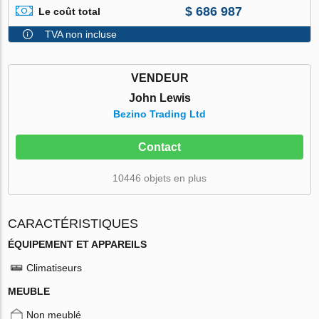
$ 686 987
Le coût total
TVA non incluse
VENDEUR
John Lewis
Bezino Trading Ltd
Contact
10446 objets en plus
CARACTÉRISTIQUES
ÉQUIPEMENT ET APPAREILS
Climatiseurs
MEUBLE
Non meublé