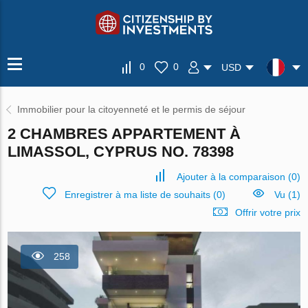
0
0
USD
Immobilier pour la citoyenneté et le permis de séjour
2 CHAMBRES APPARTEMENT À
LIMASSOL, CYPRUS NO. 78398
Ajouter à la comparaison
(
0
)
Enregistrer à ma liste de souhaits
(
0
)
Vu (1)
Offrir votre prix
258