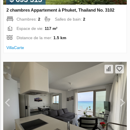
2 chambres Appartement à Phuket, Thailand No. 3102
Chambres:
2
Salles de bain:
2
Espace de vie:
117 m²
Distance de la mer:
1.5 km
VillaСarte