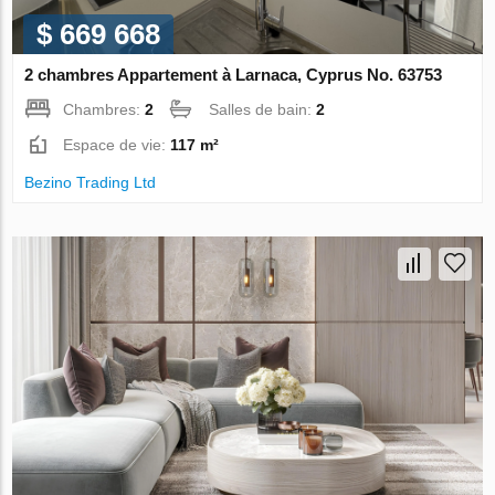
$ 669 668
2 chambres Appartement à Larnaca, Cyprus No. 63753
Chambres:
2
Salles de bain:
2
Espace de vie:
117 m²
Bezino Trading Ltd