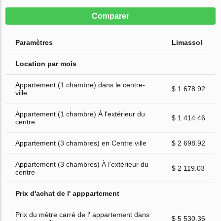
Comparer
Paramètres
Limassol
Location par mois
Appartement (1 chambre) dans le centre-
$ 1 678.92
ville
Appartement (1 chambre) À l'extérieur du
$ 1 414.46
centre
Appartement (3 chambres) en Centre ville
$ 2 698.92
Appartement (3 chambres) À l'extérieur du
$ 2 119.03
centre
Prix d'achat de l' apppartement
Prix du mètre carré de l' appartement dans
$ 5 530.36