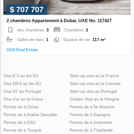
$ 707 707
2 chambres Appartement à Dubai, UAE No. 117427
des chambres:
3
Chambres:
2
Salles de bain:
1
Espace de vie:
117 m²
DDA Real Estate
Visa E-2 au les EU
Start-up-visa au la France
Visa EB-5 au les EU
Start-up-visa au la Canada
Visa D7 au Portugal
Start-up visa au Portugal
Visa d'or au la Grèce
Golden Visa au la Hongrie
Permis de à Oman
Permis de à Île Maurice
Permis de à Arabie Saoudite
Permis de à Espagne
Permis de à EAU
Permis de à Indonésie
Permis de à Turquie
Permis de à Thaïlande