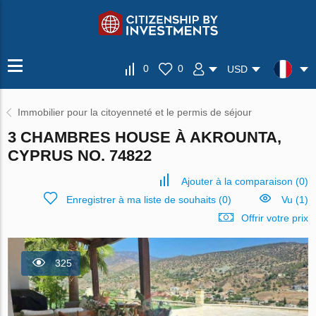
0
0
USD
Immobilier pour la citoyenneté et le permis de séjour
3 CHAMBRES HOUSE À AKROUNTA,
CYPRUS NO. 74822
Ajouter à la comparaison
(
0
)
Enregistrer à ma liste de souhaits
(
0
)
Vu (1)
Offrir votre prix
325