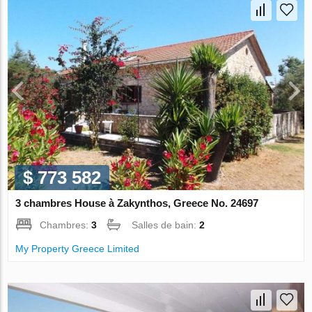
$ 773 582
3 chambres House à Zakynthos, Greece No. 24697
Chambres:
3
Salles de bain:
2
My Property Greece Limited