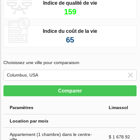
Indice de qualité de vie
159
Indice du coût de la vie
65
Choisissez une ville pour comparaison
Comparer
Paramètres
Limassol
Location par mois
Appartement (1 chambre) dans le centre-
$ 1 678.92
ville