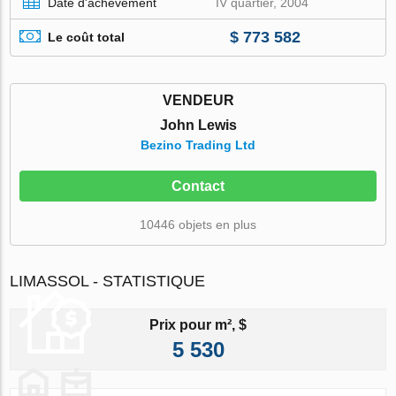
Date d'achèvement
IV quartier, 2004
$ 773 582
Le coût total
VENDEUR
John Lewis
Bezino Trading Ltd
Contact
10446 objets en plus
LIMASSOL - STATISTIQUE
Prix pour m², $
5 530