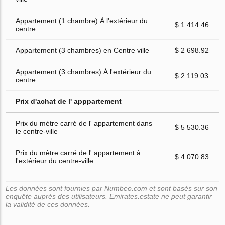
Appartement (1 chambre) À l'extérieur du
$ 1 414.46
centre
Appartement (3 chambres) en Centre ville
$ 2 698.92
Appartement (3 chambres) À l'extérieur du
$ 2 119.03
centre
Prix d'achat de l' apppartement
Prix du mètre carré de l' appartement dans
$ 5 530.36
le centre-ville
Prix du mètre carré de l' appartement à
$ 4 070.83
l'extérieur du centre-ville
Les données sont fournies par Numbeo.com et sont basés sur son
enquête auprès des utilisateurs. Emirates.estate ne peut garantir
la validité de ces données.