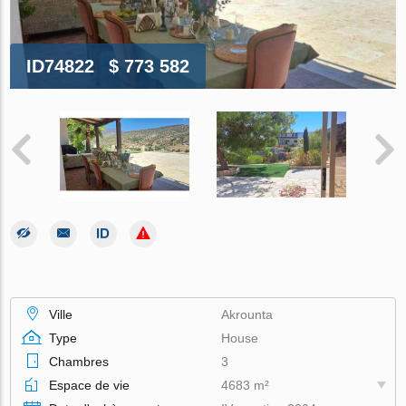
ID74822
$ 773 582
Ville
Akrounta
Type
House
Chambres
3
Espace de vie
4683 m²