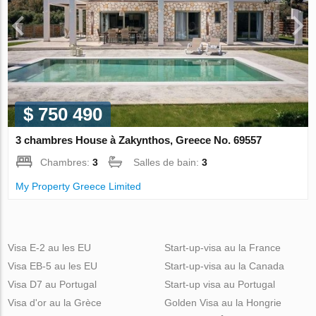
$ 750 490
3 chambres House à Zakynthos, Greece No. 69557
Chambres:
3
Salles de bain:
3
My Property Greece Limited
Visa E-2 au les EU
Start-up-visa au la France
Visa EB-5 au les EU
Start-up-visa au la Canada
Visa D7 au Portugal
Start-up visa au Portugal
Visa d'or au la Grèce
Golden Visa au la Hongrie