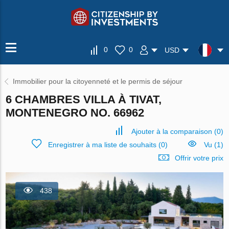
0
0
USD
Immobilier pour la citoyenneté et le permis de séjour
6 CHAMBRES VILLA À TIVAT,
MONTENEGRO NO. 66962
Ajouter à la comparaison
(
0
)
Enregistrer à ma liste de souhaits
(
0
)
Vu (1)
Offrir votre prix
438