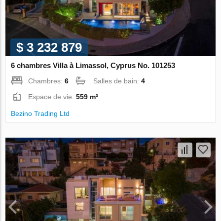
$ 3 232 879
6 chambres Villa à Limassol, Cyprus No. 101253
Chambres:
6
Salles de bain:
4
Espace de vie:
559 m²
Bezino Trading Ltd