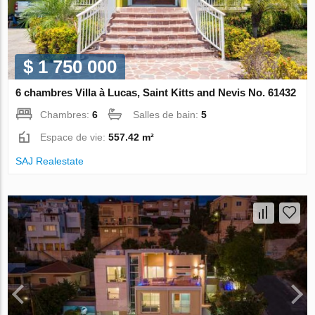
$ 1 750 000
6 chambres Villa à Lucas, Saint Kitts and Nevis No. 61432
Chambres:
6
Salles de bain:
5
Espace de vie:
557.42 m²
SAJ Realestate