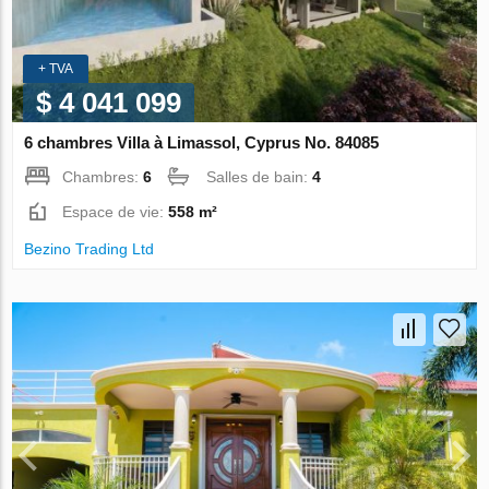
+ TVA
$ 4 041 099
6 chambres Villa à Limassol, Cyprus No. 84085
Chambres:
6
Salles de bain:
4
Espace de vie:
558 m²
Bezino Trading Ltd