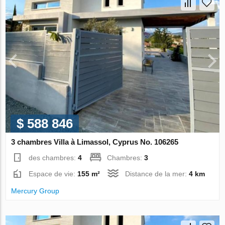
$ 588 846
3 chambres Villa à Limassol, Cyprus No. 106265
des chambres:
4
Chambres:
3
Espace de vie:
155 m²
Distance de la mer:
4 km
Mercury Group