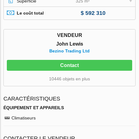
Superficie
325 m²
$ 592 310
Le coût total
VENDEUR
John Lewis
Bezino Trading Ltd
Contact
10446 objets en plus
CARACTÉRISTIQUES
ÉQUIPEMENT ET APPAREILS
Climatiseurs
CONTACTER LE VENDEUR