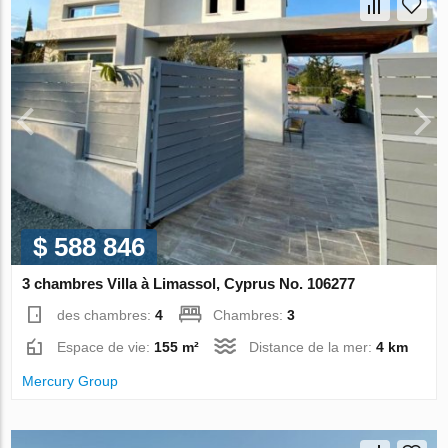
$ 588 846
3 chambres Villa à Limassol, Cyprus No. 106277
des chambres:
4
Chambres:
3
Espace de vie:
155 m²
Distance de la mer:
4 km
Mercury Group