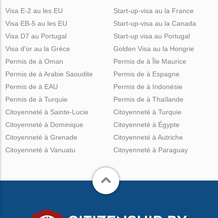
Visa E-2 au les EU
Start-up-visa au la France
Visa EB-5 au les EU
Start-up-visa au la Canada
Visa D7 au Portugal
Start-up visa au Portugal
Visa d'or au la Grèce
Golden Visa au la Hongrie
Permis de à Oman
Permis de à Île Maurice
Permis de à Arabie Saoudite
Permis de à Espagne
Permis de à EAU
Permis de à Indonésie
Permis de à Turquie
Permis de à Thaïlande
Citoyenneté à Sainte-Lucie
Citoyenneté à Turquie
Citoyenneté à Dominique
Citoyenneté à Égypte
Citoyenneté à Grenade
Citoyenneté à Autriche
Citoyenneté à Vanuatu
Citoyenneté à Paraguay