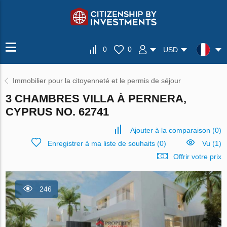
0
0
USD
Immobilier pour la citoyenneté et le permis de séjour
3 CHAMBRES VILLA À PERNERA,
CYPRUS NO. 62741
Ajouter à la comparaison
(
0
)
Enregistrer à ma liste de souhaits
(
0
)
Vu (1)
Offrir votre prix
246