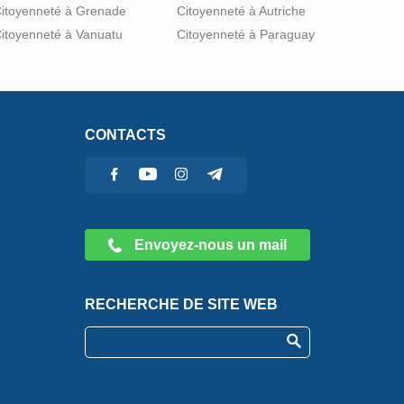
itoyenneté à Grenade
Citoyenneté à Autriche
itoyenneté à Vanuatu
Citoyenneté à Paraguay
CONTACTS
Envoyez-nous un mail
RECHERCHE DE SITE WEB