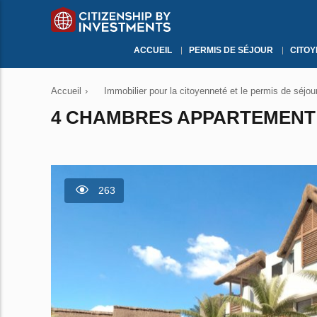
ACCUEIL
PERMIS DE SÉJOUR
CITO
Accueil
›
Immobilier pour la citoyenneté et le permis de séjou
4 CHAMBRES APPARTEMENT À
263