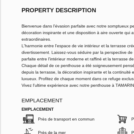
PROPERTY DESCRIPTION
Bienvenue dans l'évasion parfaite avec notre somptueux p
décoration inspirante et une disposition à aire ouverte qui at
extraordinaires.
L'harmonie entre l'espace de vie intérieur et la terrasse cré
divertissement. Laissez-vous séduire par la perspective de
parfaite entre l'intérieur moderne et raffiné et la terrasse 
Chaque détail de ce penthouse a été soigneusement pensé
depuis la terrasse, la décoration inspirante et la continuité
luxueux. Profitez de chaque moment dans ce refuge exclusif
Vivez l'ultime expérience avec notre penthouse à TAMARI
EMPLACEMENT
EMPLACEMENT
Près de transport en commun
P
Près de la mer
P