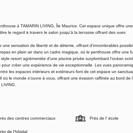
enthouse à TAMARIN LIVING, Île Maurice. Cet espace unique offre une
tire le regard à travers le salon jusqu'à la terrasse offrant des vues
e une sensation de liberté et de détente, offrant d'innombrables possibi
 repas en plein air dans un cadre magique, où le penthouse offre une f
de style resort agrémentée d'une piscine privée surplombant l'océan scinti
 pour créer une expérience de vie exceptionnelle. Les vues panorami
 entre les espaces intérieurs et extérieurs font de cet espace un sanctua
 où le monde s'ouvre à vous, offrant une évasion raffinée au bord de l
N LIVING.
rès des centres commerciaux
Près de l' école
rès de l'hôpital