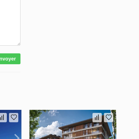
nvoyer