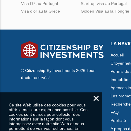
Visa D7 au Portugal
Start-up visa au Portugal
Visa d'or au la Grèce
Golden Visa au la Hongrie
LA NAVI
Accueil
Citoyennet
© Citizenship-By.Investments 2026.Tous
Permis de 
droits réservés!
Immobilier
Agences im
×
Les promo
Rechercher
Ce site Web utilise des cookies pour vous
offrir la meilleure expérience possible. Ces
FAQ
cookies sont utilisés pour collecter des
informations sur la façon dont vous
Publicité
interagissez avec notre site Web et nous
permettent de voir vos recherches. En
A propos d