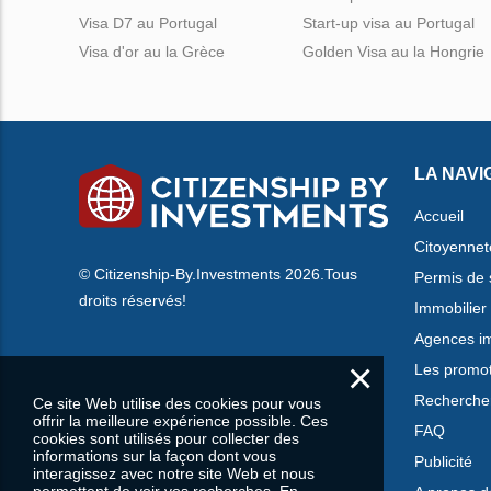
Visa D7 au Portugal
Start-up visa au Portugal
Visa d'or au la Grèce
Golden Visa au la Hongrie
LA NAVI
Accueil
Citoyennet
© Citizenship-By.Investments 2026.Tous
Permis de 
droits réservés!
Immobilier
Agences im
×
Les promo
Rechercher
Ce site Web utilise des cookies pour vous
offrir la meilleure expérience possible. Ces
FAQ
cookies sont utilisés pour collecter des
informations sur la façon dont vous
Publicité
interagissez avec notre site Web et nous