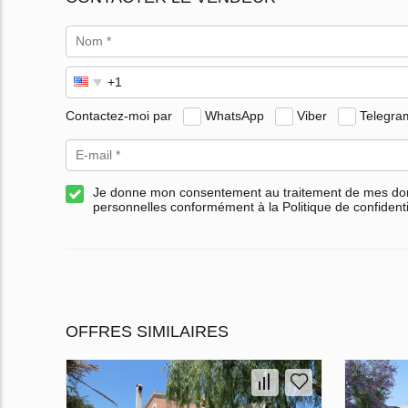
Contactez-moi par
WhatsApp
Viber
Telegra
Je donne mon consentement au traitement de mes d
personnelles conformément à la Politique de confidenti
OFFRES SIMILAIRES