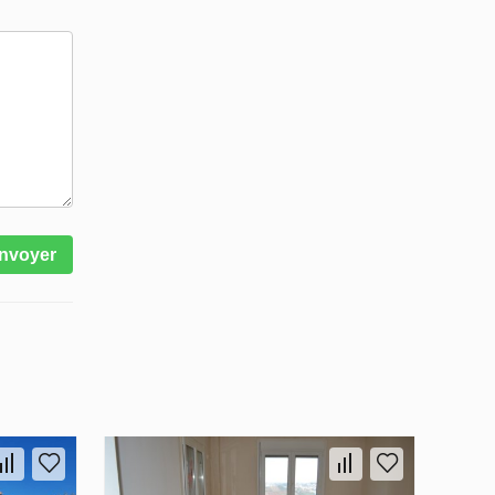
nvoyer