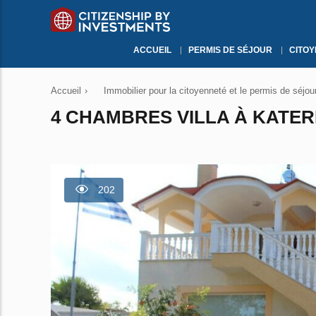
ACCUEIL
PERMIS DE SÉJOUR
CITO
Accueil
›
Immobilier pour la citoyenneté et le permis de séjou
4 CHAMBRES VILLA À KATERI
202