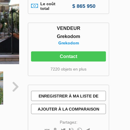
Le coût
$ 865 950
total
VENDEUR
Grekodom
Grekodom
Contact
7220 objets en plus
ENREGISTRER À MA LISTE DE
SOUHAITS
AJOUTER À LA COMPARAISON
Partagez: