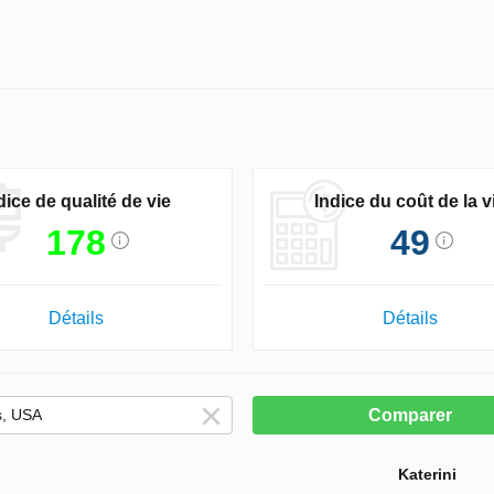
dice de qualité de vie
Indice du coût de la v
178
49
Détails
Détails
Comparer
Katerini