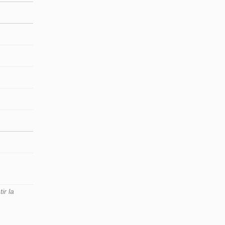
ir la