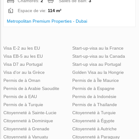
Chambres:
2
Salles de bain:
3
Espace de vie:
114 m²
Metropolitan Premium Properties - Dubai
Visa E-2 au les EU
Start-up-visa au la France
Visa EB-5 au les EU
Start-up-visa au la Canada
Visa D7 au Portugal
Start-up visa au Portugal
Visa d'or au la Grèce
Golden Visa au la Hongrie
Permis de à Oman
Permis de à Île Maurice
Permis de à Arabie Saoudite
Permis de à Espagne
Permis de à EAU
Permis de à Indonésie
Permis de à Turquie
Permis de à Thaïlande
Citoyenneté à Sainte-Lucie
Citoyenneté à Turquie
Citoyenneté à Dominique
Citoyenneté à Égypte
Citoyenneté à Grenade
Citoyenneté à Autriche
Citoyenneté à Vanuatu
Citoyenneté à Paraguay