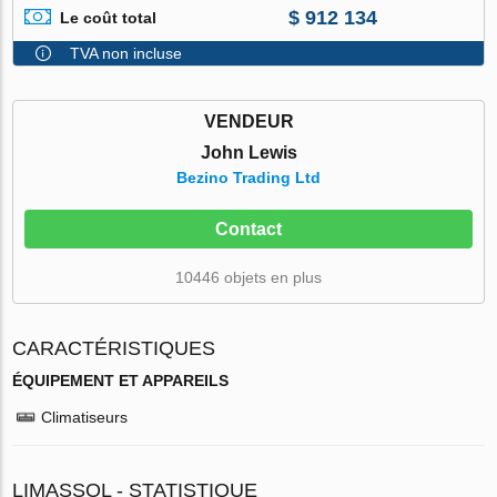
$ 912 134
Le coût total
TVA non incluse
VENDEUR
John Lewis
Bezino Trading Ltd
Contact
10446 objets en plus
CARACTÉRISTIQUES
ÉQUIPEMENT ET APPAREILS
Climatiseurs
LIMASSOL - STATISTIQUE