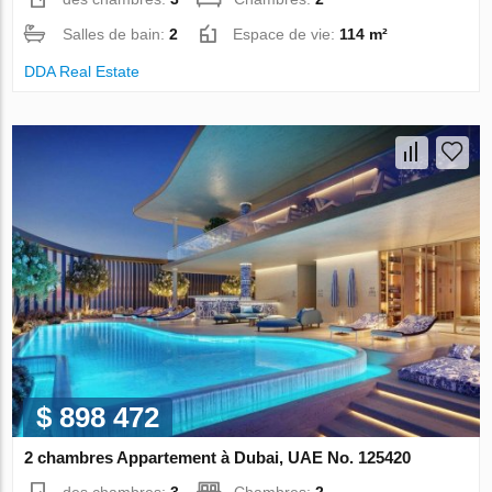
Salles de bain:
2
Espace de vie:
114 m²
DDA Real Estate
$ 898 472
2 chambres Appartement à Dubai, UAE No. 125420