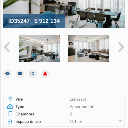
ID35247
$ 912 134
Ville
Limassol
Type
Appartement
Chambres
2
Espace de vie
114 m²