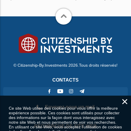
© Citizenship-By.Investments 2026.Tous droits réservés!
CONTACTS
×
Envoyez-nous un mail
Ce site Web utilise des cookies pour vous offrir la meilleure
expérience possible. Ces cookies sont utilisés pour collecter
des informations sur la façon dont vous interagissez avec
notre site Web et nous permettent de voir vos recherches.
RECHERCHE DE SITE WEB
En utilisant ce site Web, vous acceptez l'utilisation de cookies