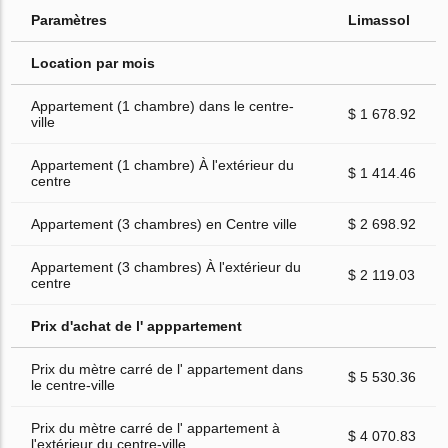
Paramètres
Limassol
Location par mois
Appartement (1 chambre) dans le centre-
$ 1 678.92
ville
Appartement (1 chambre) À l'extérieur du
$ 1 414.46
centre
Appartement (3 chambres) en Centre ville
$ 2 698.92
Appartement (3 chambres) À l'extérieur du
$ 2 119.03
centre
Prix d'achat de l' apppartement
Prix du mètre carré de l' appartement dans
$ 5 530.36
le centre-ville
Prix du mètre carré de l' appartement à
$ 4 070.83
l'extérieur du centre-ville