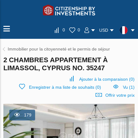
0
0
USD
Immobilier pour la citoyenneté et le permis de séjour
2 CHAMBRES APPARTEMENT À
LIMASSOL, CYPRUS NO. 35247
Ajouter à la comparaison
(
0
)
Enregistrer à ma liste de souhaits
(
0
)
Vu (1)
Offrir votre prix
179