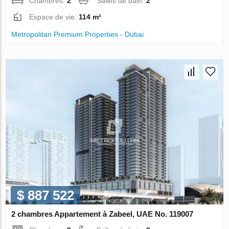
Chambres:
2
Salles de bain:
2
Espace de vie:
114 m²
Metropolitan Premium Properties - Dubai
$ 887 522
2 chambres Appartement à Zabeel, UAE No. 119007