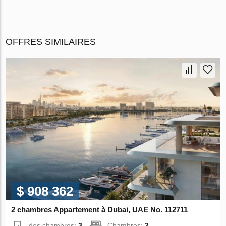
OFFRES SIMILAIRES
$ 908 362
2 chambres Appartement à Dubai, UAE No. 112711
des chambres:
3
Chambres:
2