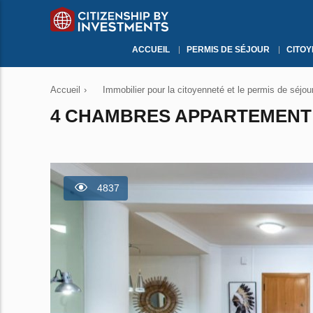
ACCUEIL
PERMIS DE SÉJOUR
CITO
Accueil
›
Immobilier pour la citoyenneté et le permis de séjou
4 CHAMBRES APPARTEMENT À
4837