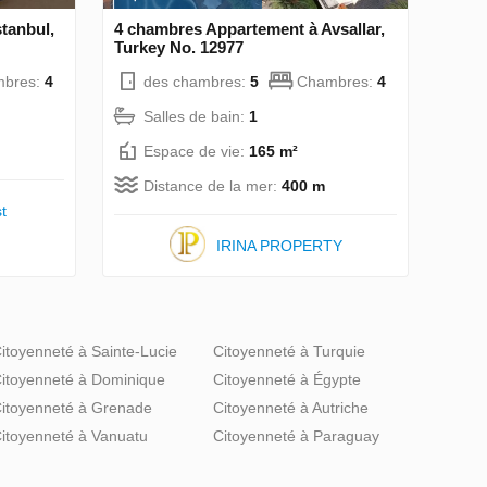
tanbul,
4 chambres Appartement à Avsallar,
Turkey No. 12977
bres:
4
des chambres:
5
Chambres:
4
Salles de bain:
1
Espace de vie:
165 m²
Distance de la mer:
400 m
t
IRINA PROPERTY
itoyenneté à Sainte-Lucie
Citoyenneté à Turquie
itoyenneté à Dominique
Citoyenneté à Égypte
itoyenneté à Grenade
Citoyenneté à Autriche
itoyenneté à Vanuatu
Citoyenneté à Paraguay