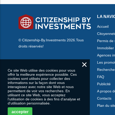
LA NAVI
Accueil
Citoyennet
© Citizenship-By.Investments 2026.Tous
Permis de 
droits réservés!
Immobilier
Agences im
×
Les promo
Rechercher
Ce site Web utilise des cookies pour vous
offrir la meilleure expérience possible. Ces
FAQ
cookies sont utilisés pour collecter des
informations sur la façon dont vous
Publicité
interagissez avec notre site Web et nous
permettent de voir vos recherches. En
A propos d
utilisant ce site Web, vous acceptez
Contacts
l'utilisation de cookies à des fins d'analyse et
d'utilisation personnalisée.
Plan du sit
accepter