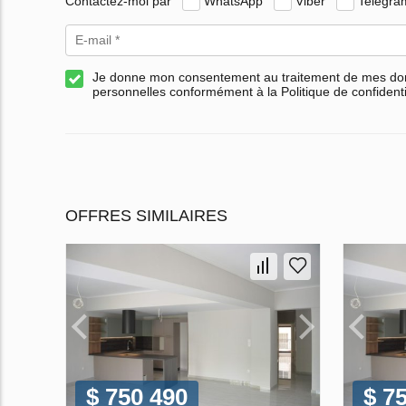
Contactez-moi par
WhatsApp
Viber
Telegra
Je donne mon consentement au traitement de mes d
personnelles conformément à la Politique de confidenti
OFFRES SIMILAIRES
$ 750 490
$ 7