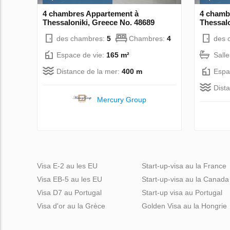
4 chambres Appartement à
4 chamb
Thessaloniki, Greece No. 48689
Thessalo
des chambres:
5
Chambres:
4
des 
Espace de vie:
165 m²
Sall
Distance de la mer:
400 m
Espa
Dist
Mercury Group
Visa E-2 au les EU
Start-up-visa au la France
Visa EB-5 au les EU
Start-up-visa au la Canada
Visa D7 au Portugal
Start-up visa au Portugal
Visa d'or au la Grèce
Golden Visa au la Hongrie