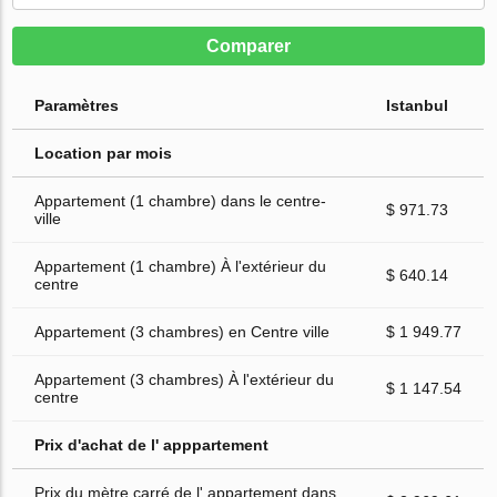
Comparer
Paramètres
Istanbul
Location par mois
Appartement (1 chambre) dans le centre-
$ 971.73
ville
Appartement (1 chambre) À l'extérieur du
$ 640.14
centre
Appartement (3 chambres) en Centre ville
$ 1 949.77
Appartement (3 chambres) À l'extérieur du
$ 1 147.54
centre
Prix d'achat de l' apppartement
Prix du mètre carré de l' appartement dans