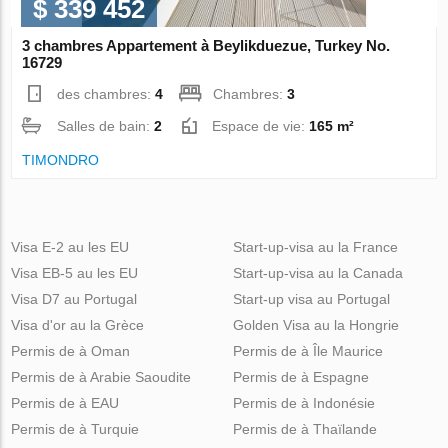
$ 339 452
3 chambres Appartement à Beylikduezue, Turkey No.
16729
des chambres:
4
Chambres:
3
Salles de bain:
2
Espace de vie:
165 m²
TIMONDRO
Visa E-2 au les EU
Start-up-visa au la France
Visa EB-5 au les EU
Start-up-visa au la Canada
Visa D7 au Portugal
Start-up visa au Portugal
Visa d'or au la Grèce
Golden Visa au la Hongrie
Permis de à Oman
Permis de à Île Maurice
Permis de à Arabie Saoudite
Permis de à Espagne
Permis de à EAU
Permis de à Indonésie
Permis de à Turquie
Permis de à Thaïlande