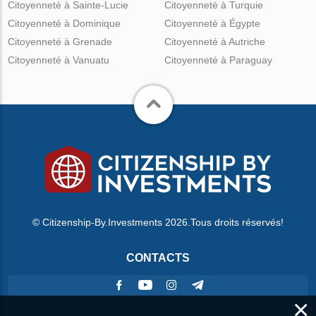
Citoyenneté à Sainte-Lucie
Citoyenneté à Turquie
Citoyenneté à Dominique
Citoyenneté à Égypte
Citoyenneté à Grenade
Citoyenneté à Autriche
Citoyenneté à Vanuatu
Citoyenneté à Paraguay
© Citizenship-By.Investments 2026.Tous droits réservés!
CONTACTS
×