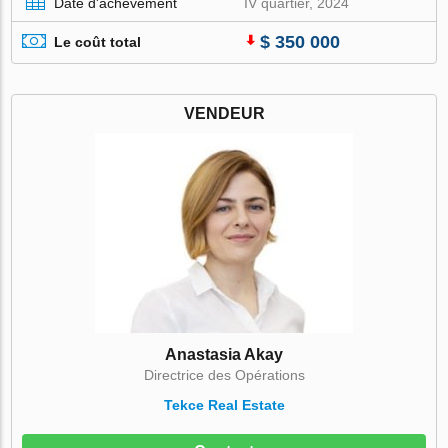
Date d'achèvement
IV quartier, 2024
$ 350 000
Le coût total
VENDEUR
Anastasia Akay
Directrice des Opérations
Tekce Real Estate