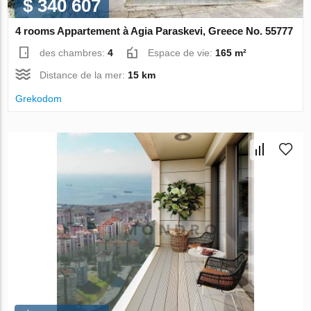
$ 340 607
4 rooms Appartement à Agia Paraskevi, Greece No. 55777
des chambres:
4
Espace de vie:
165 m²
Distance de la mer:
15 km
Grekodom