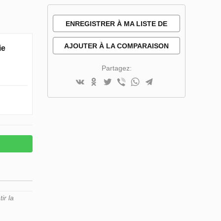
ENREGISTRER À MA LISTE DE
SOUHAITS
AJOUTER À LA COMPARAISON
ie
Partagez:
ir la