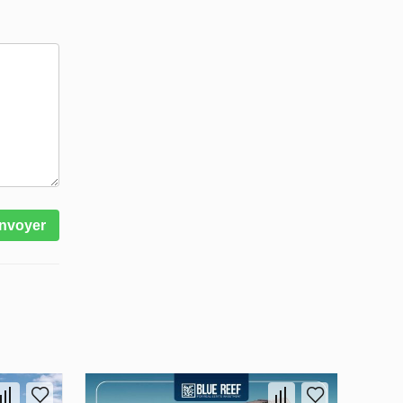
nvoyer