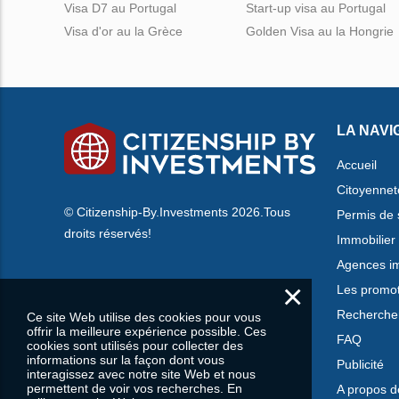
Visa D7 au Portugal
Start-up visa au Portugal
Visa d'or au la Grèce
Golden Visa au la Hongrie
LA NAVI
Accueil
Citoyennet
© Citizenship-By.Investments 2026.Tous
Permis de 
droits réservés!
Immobilier
Agences im
×
Les promo
Rechercher
Ce site Web utilise des cookies pour vous
offrir la meilleure expérience possible. Ces
FAQ
cookies sont utilisés pour collecter des
informations sur la façon dont vous
Publicité
interagissez avec notre site Web et nous
permettent de voir vos recherches. En
A propos d