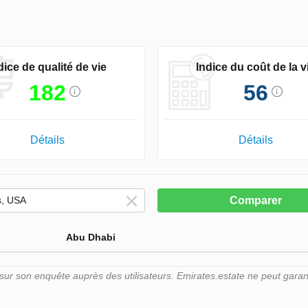
dice de qualité de vie
Indice du coût de la v
182
56
Détails
Détails
Comparer
Abu Dhabi
r son enquête auprès des utilisateurs. Emirates.estate ne peut garant