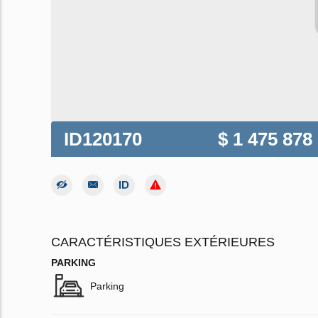
ID120170
$ 1 475 878
CARACTÉRISTIQUES EXTÉRIEURES
PARKING
Parking