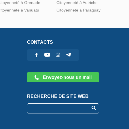
itoyenneté à Grenade
Citoyenneté à Autriche
itoyenneté à Vanuatu
Citoyenneté à Paraguay
CONTACTS
Envoyez-nous un mail
RECHERCHE DE SITE WEB