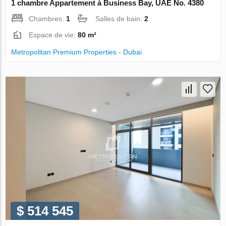
1 chambre Appartement à Business Bay, UAE No. 4380
Chambres:
1
Salles de bain:
2
Espace de vie:
80 m²
Metropolitan Premium Properties - Dubai
$ 514 545