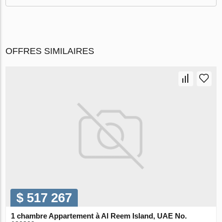
OFFRES SIMILAIRES
$ 517 267
1 chambre Appartement à Al Reem Island, UAE No.