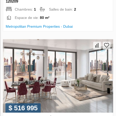
120209
Chambres:
1
Salles de bain:
2
Espace de vie:
80 m²
Metropolitan Premium Properties - Dubai
$ 516 995