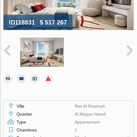
ID118831
$ 517 267
Ville
Ras Al Khaimah
Quartier
Al Marjan Island
Type
Appartement
Chambres
1