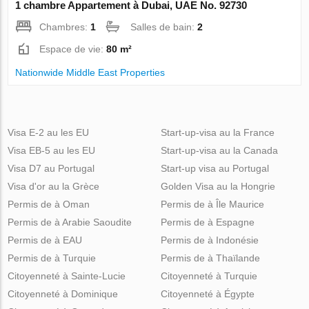
1 chambre Appartement à Dubai, UAE No. 92730
Chambres:
1
Salles de bain:
2
Espace de vie:
80 m²
Nationwide Middle East Properties
Visa E-2 au les EU
Start-up-visa au la France
Visa EB-5 au les EU
Start-up-visa au la Canada
Visa D7 au Portugal
Start-up visa au Portugal
Visa d'or au la Grèce
Golden Visa au la Hongrie
Permis de à Oman
Permis de à Île Maurice
Permis de à Arabie Saoudite
Permis de à Espagne
Permis de à EAU
Permis de à Indonésie
Permis de à Turquie
Permis de à Thaïlande
Citoyenneté à Sainte-Lucie
Citoyenneté à Turquie
Citoyenneté à Dominique
Citoyenneté à Égypte