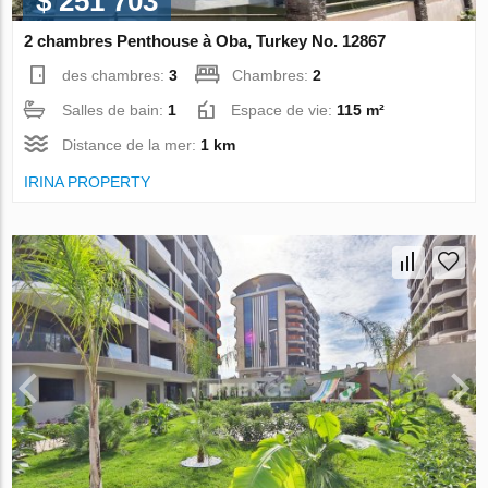
$ 251 703
2 chambres Penthouse à Oba, Turkey No. 12867
des chambres:
3
Chambres:
2
Salles de bain:
1
Espace de vie:
115 m²
Distance de la mer:
1 km
IRINA PROPERTY