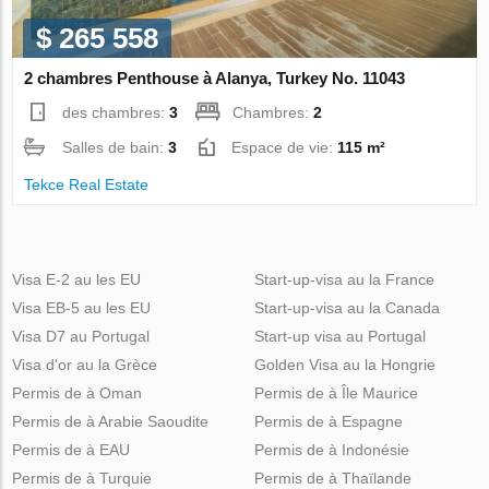
$ 265 558
2 chambres Penthouse à Alanya, Turkey No. 11043
des chambres:
3
Chambres:
2
Salles de bain:
3
Espace de vie:
115 m²
Tekce Real Estate
Visa E-2 au les EU
Start-up-visa au la France
Visa EB-5 au les EU
Start-up-visa au la Canada
Visa D7 au Portugal
Start-up visa au Portugal
Visa d'or au la Grèce
Golden Visa au la Hongrie
Permis de à Oman
Permis de à Île Maurice
Permis de à Arabie Saoudite
Permis de à Espagne
Permis de à EAU
Permis de à Indonésie
Permis de à Turquie
Permis de à Thaïlande