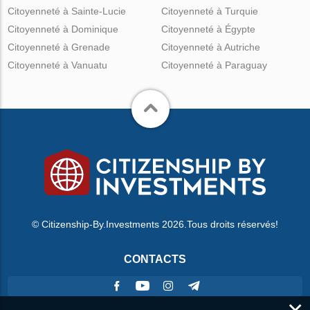
Citoyenneté à Sainte-Lucie
Citoyenneté à Turquie
Citoyenneté à Dominique
Citoyenneté à Égypte
Citoyenneté à Grenade
Citoyenneté à Autriche
Citoyenneté à Vanuatu
Citoyenneté à Paraguay
© Citizenship-By.Investments 2026.Tous droits réservés!
CONTACTS