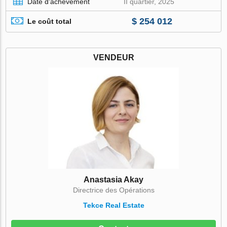
Date d'achèvement
II quartier, 2025
$ 254 012
Le coût total
VENDEUR
Anastasia Akay
Directrice des Opérations
Tekce Real Estate