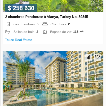
$ 258 630
2 chambres Penthouse à Alanya, Turkey No. 89845
des chambres:
3
Chambres:
2
Salles de bain:
2
Espace de vie:
115 m²
Tekce Real Estate