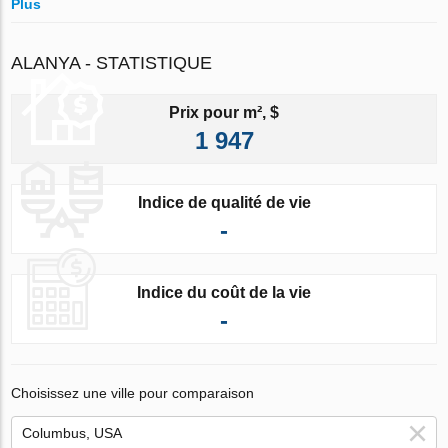
Plus
ALANYA - STATISTIQUE
Prix pour m², $
1 947
Indice de qualité de vie
-
Indice du coût de la vie
-
Choisissez une ville pour comparaison