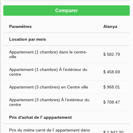
Comparer
Paramètres
Alanya
Location par mois
Appartement (1 chambre) dans le centre-
$ 582.79
ville
Appartement (1 chambre) À l'extérieur du
$ 458.69
centre
Appartement (3 chambres) en Centre ville
$ 968.01
Appartement (3 chambres) À l'extérieur du
$ 708.47
centre
Prix d'achat de l' apppartement
Prix du mètre carré de l' appartement dans
$ 1 947.20