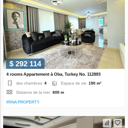
$ 292 114
4 rooms Appartement à Oba, Turkey No. 112893
des chambres:
4
Espace de vie:
190 m²
Distance de la mer:
600 m
IRINA PROPERTY