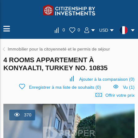
0
0
USD
Immobilier pour la citoyenneté et le permis de séjour
4 ROOMS APPARTEMENT À
KONYAALTI, TURKEY NO. 10835
Ajouter à la comparaison
(
0
)
Enregistrer à ma liste de souhaits
(
0
)
Vu (1)
Offrir votre prix
370