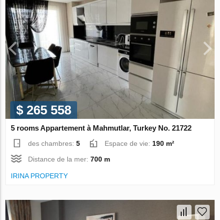
$ 265 558
5 rooms Appartement à Mahmutlar, Turkey No. 21722
des chambres:
5
Espace de vie:
190 m²
Distance de la mer:
700 m
IRINA PROPERTY