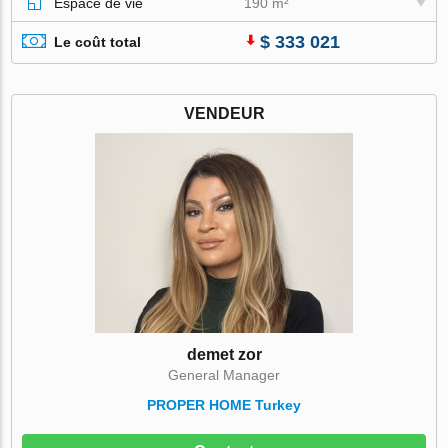
Espace de vie
190 m²
$ 333 021
Le coût total
VENDEUR
demet zor
General Manager
PROPER HOME Turkey