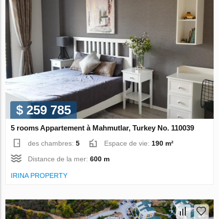
$ 259 785
5 rooms Appartement à Mahmutlar, Turkey No. 110039
des chambres:
5
Espace de vie:
190 m²
Distance de la mer:
600 m
IRINA PROPERTY