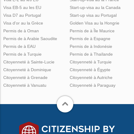
Visa EB-5 au les EU
Start-up-visa au la Canada
Visa D7 au Portugal
Start-up visa au Portugal
Visa d'or au la Grèce
Golden Visa au la Hongrie
Permis de à Oman
Permis de à Île Maurice
Permis de à Arabie Saoudite
Permis de à Espagne
Permis de à EAU
Permis de à Indonésie
Permis de à Turquie
Permis de à Thaïlande
Citoyenneté à Sainte-Lucie
Citoyenneté à Turquie
Citoyenneté à Dominique
Citoyenneté à Égypte
Citoyenneté à Grenade
Citoyenneté à Autriche
Citoyenneté à Vanuatu
Citoyenneté à Paraguay