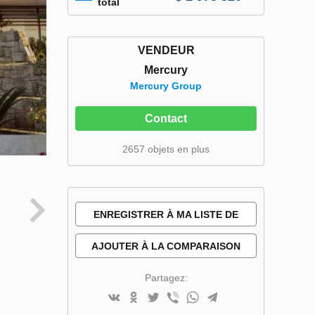
total
VENDEUR
Mercury
Mercury Group
Contact
2657 objets en plus
ENREGISTRER À MA LISTE DE
SOUHAITS
AJOUTER À LA COMPARAISON
Partagez: