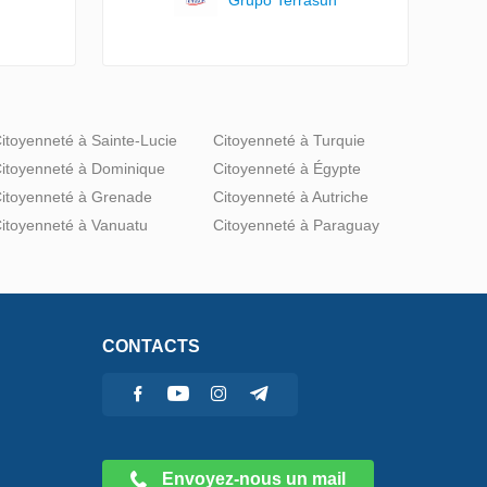
itoyenneté à Sainte-Lucie
Citoyenneté à Turquie
itoyenneté à Dominique
Citoyenneté à Égypte
itoyenneté à Grenade
Citoyenneté à Autriche
itoyenneté à Vanuatu
Citoyenneté à Paraguay
CONTACTS
Envoyez-nous un mail