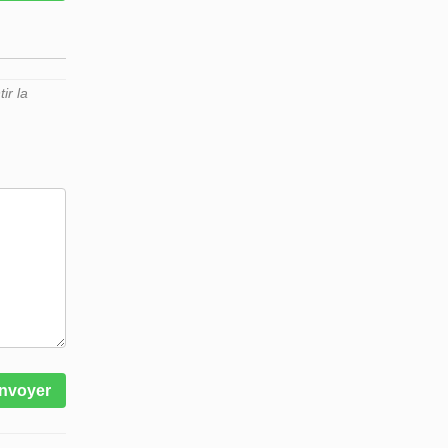
ir la
nvoyer