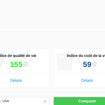
dice de qualité de vie
Indice du coût de la v
155
59
Détails
Détails
Comparer