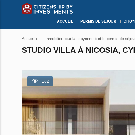
ACCUEIL
PERMIS DE SÉJOUR
CITO
Accueil
›
Immobilier pour la citoyenneté et le permis de séjou
STUDIO VILLA À NICOSIA, CY
182