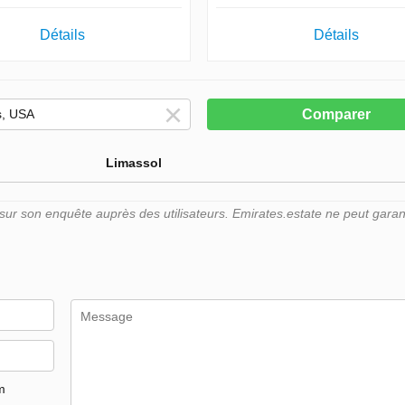
Détails
Détails
Comparer
Limassol
r son enquête auprès des utilisateurs. Emirates.estate ne peut garant
m