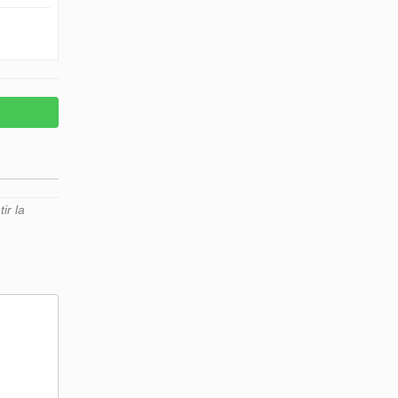
ir la