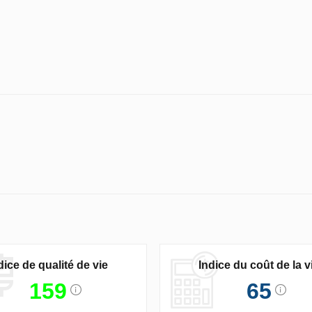
dice de qualité de vie
Indice du coût de la v
159
65