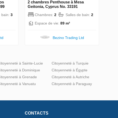
os
2 chambres Penthouse à Mesa
499
Geitonia, Cyprus No. 33191
e bain:
3
Chambres:
2
Salles de bain:
2
Espace de vie:
89 m²
td
Bezino Trading Ltd
itoyenneté à Sainte-Lucie
Citoyenneté à Turquie
itoyenneté à Dominique
Citoyenneté à Égypte
itoyenneté à Grenade
Citoyenneté à Autriche
itoyenneté à Vanuatu
Citoyenneté à Paraguay
CONTACTS