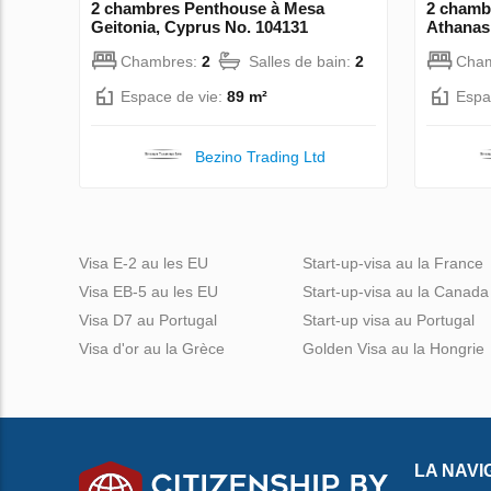
2 chambres Penthouse à Mesa
2 chamb
Geitonia, Cyprus No. 104131
Athanas
Chambres:
2
Salles de bain:
2
Cha
Espace de vie:
89 m²
Espa
Bezino Trading Ltd
Visa E-2 au les EU
Start-up-visa au la France
Visa EB-5 au les EU
Start-up-visa au la Canada
Visa D7 au Portugal
Start-up visa au Portugal
Visa d'or au la Grèce
Golden Visa au la Hongrie
LA NAVI