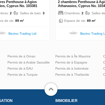
res Penthouse à Agios
2 chambres Penthouse à Agi
ios, Cyprus No. 103381
Athanasios, Cyprus No. 103
mbres:
2
Salles de bain:
3
Chambres:
2
Salles d
ce de vie:
89 m²
Espace de vie:
89 m²
Bezino Trading Ltd
Bezino Trading L
Permis de à Oman
Permis de à Île Maurice
C
Permis de à Arabie Saoudite
Permis de à Espagne
C
Permis de à EAU
Permis de à Indonésie
C
Permis de à Turquie
Permis de à Thaïlande
C
GATION
IMMOBILIER