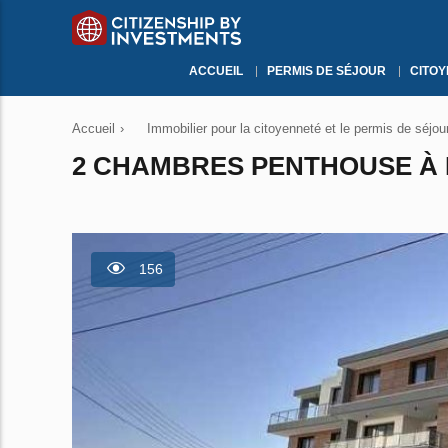
ACCUEIL
PERMIS DE SÉJOUR
CITO
Accueil
›
Immobilier pour la citoyenneté et le permis de séjou
2 CHAMBRES PENTHOUSE À M
156