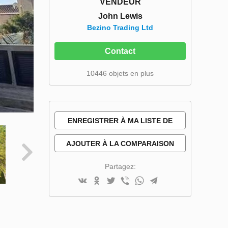
VENDEUR
John Lewis
Bezino Trading Ltd
Contact
10446 objets en plus
ENREGISTRER À MA LISTE DE
SOUHAITS
AJOUTER À LA COMPARAISON
Partagez: