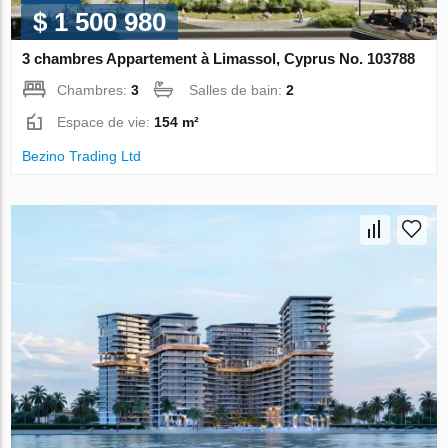
$ 1 500 980
3 chambres Appartement à Limassol, Cyprus No. 103788
Chambres:
3
Salles de bain:
2
Espace de vie:
154 m²
Bezino Trading Ltd