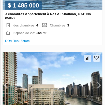
$ 1 485 000
3 chambres Appartement à Ras Al Khaimah, UAE No.
85063
des chambres:
4
Chambres:
3
Espace de vie:
154 m²
DDA Real Estate