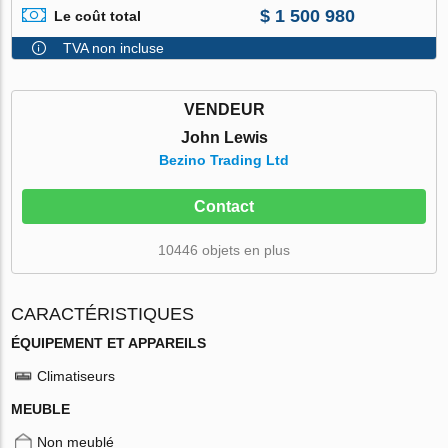
$ 1 500 980
Le coût total
TVA non incluse
VENDEUR
John Lewis
Bezino Trading Ltd
Contact
10446 objets en plus
CARACTÉRISTIQUES
ÉQUIPEMENT ET APPAREILS
Climatiseurs
MEUBLE
Non meublé