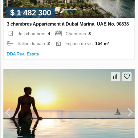
$ 1 482 300
3 chambres Appartement à Dubai Marina, UAE No. 90838
des chambres:
4
Chambres:
3
Salles de bain:
2
Espace de vie:
154 m²
DDA Real Estate