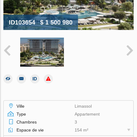
ID103654
$ 1 500 980
Ville
Limassol
Type
Appartement
Chambres
3
Espace de vie
154 m²