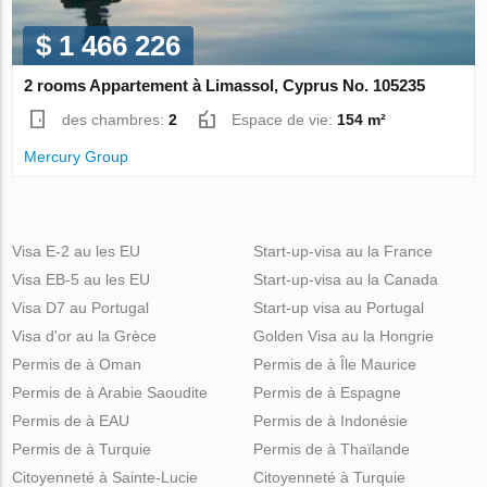
$ 1 466 226
2 rooms Appartement à Limassol, Cyprus No. 105235
des chambres:
2
Espace de vie:
154 m²
Mercury Group
Visa E-2 au les EU
Start-up-visa au la France
Visa EB-5 au les EU
Start-up-visa au la Canada
Visa D7 au Portugal
Start-up visa au Portugal
Visa d'or au la Grèce
Golden Visa au la Hongrie
Permis de à Oman
Permis de à Île Maurice
Permis de à Arabie Saoudite
Permis de à Espagne
Permis de à EAU
Permis de à Indonésie
Permis de à Turquie
Permis de à Thaïlande
Citoyenneté à Sainte-Lucie
Citoyenneté à Turquie